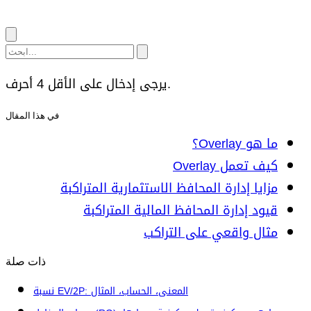
يرجى إدخال على الأقل 4 أحرف.
في هذا المقال
ما هو Overlay؟
كيف تعمل Overlay
مزايا إدارة المحافظ الاستثمارية المتراكبة
قيود إدارة المحافظ المالية المتراكبة
مثال واقعي على التراكب
ذات صلة
نسبة EV/2P: المعنى، الحساب، المثال