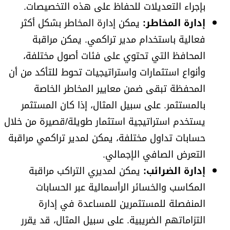
بإجراء التعديلات للحفاظ على هذه التخصيصات.
إدارة المخاطر:
يمكن إدارة المخاطر بشكل أكثر
فعالية باستخدام مدير تراكمي. يمكن مراقبة
المحافظ التي تحتوي على فئات أصول مختلفة،
وأنواع استثمارات واستراتيجيات تحوط للتأكد من أن
المحفظة تبقى ضمن معايير المخاطر الخاصة
بالمستثمر. على سبيل المثال، إذا كان المستثمر
يستخدم استراتيجية استثمار طويلة/قصيرة من خلال
حسابات تداول مختلفة، يمكن لمدير تراكمي مراقبة
التعرض الصافي الإجمالي.
إدارة الضرائب:
يمكن لمديري التراكب مراقبة
المكاسب والخسائر الرأسمالية عبر الحسابات
المنفصلة للمستثمرين للمساعدة في إدارة
التزاماتهم الضريبية. على سبيل المثال، قد يقرر