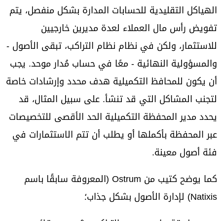
الهياكل التقليدية للحسابات المدارة بشكل منفصل، يتم
تفويض رأس مال العملاء لعدة مديرين خارجيين
للاستثمار، ولكن في نظام نظام التراكب، تبقى الأصول -
والمسؤولية النهائية - معًا في حساب مُدار موحد. يجب
أن يكون للمحافظ التكميلية هدف محدد وإرشادات خاصة
لتجنب المشاكل التي قد تنشأ. على سبيل المثال، قد
يحدد مدير المحفظة التكميلية الحد الأقصى للتخصيصات
عبر المحفظة بأكملها أو يطلب أن تتم الاستثمارات في
فئة أصول معينة.
كما يوضح كتيب من Ostrum (المعروفة سابقًا باسم
Natixis) لإدارة الأصول بشكل جذاب؛