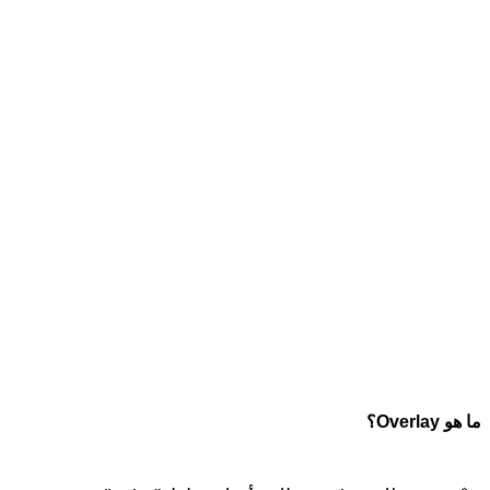
ما هو Overlay؟