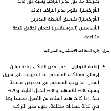
بطريقة ما، دور مدير التراكب يشبه دور قائد
الأوركسترا. يقوم مدير التراكب (قائد
الأوركسترا) بتنسيق أنشطة المديرين
الأساسيين (الموسيقيين) لضمان تحقيق نتيجة
متناغمة.
مزايا إدارة المحافظ الاستثمارية المتراكبة
إعادة التوازن
: يضمن مدير التراكب إعادة توازن
إجمالي ممتلكات المستثمر عند الضرورة. على سبيل
المثال، قد يرغب المستثمر في تخصيص محفظة
بنسبة 30% للأسهم، و30% للدخل الثابت، و20%
نقدًا. إذا كانت هذه الفئات من الأصول محتفظ بها
في ثلاثة حسابات مختلفة، يقوم مدير التراكب