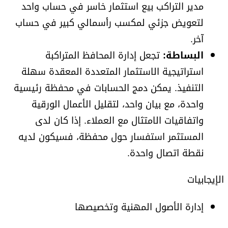
مدير التراكب بيع استثمار خاسر في حساب واحد
لتعويض جزئي لمكسب رأسمالي كبير في حساب
آخر.
البساطة:
تجعل إدارة المحافظ المتراكبة
استراتيجية الاستثمار المتعددة المعقدة سهلة
التنفيذ. يمكن دمج الحسابات في محفظة رئيسية
واحدة، مع بيان واحد، لتقليل الأعمال الورقية
واتفاقيات الامتثال مع العملاء. إذا كان لدى
المستثمر استفسار حول محفظة، فسيكون لديه
نقطة اتصال واحدة.
الإيجابيات
إدارة الأصول المهنية وتخصيصها