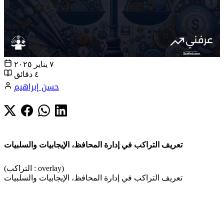
٧ يناير ٢٠٢٥
٤ دقائق
حسن إبراهيم
تعريف التراكب في إدارة المحافظ، الإيجابيات والسلبيات
(التراكب : overlay)
تعريف التراكب في إدارة المحافظ، الإيجابيات والسلبيات