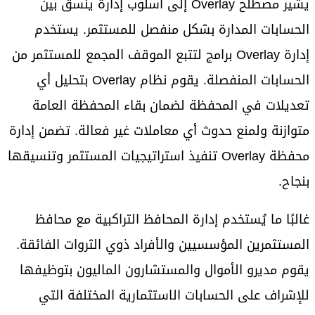
يشير مصطلح Overlay إلى أسلوب إدارة ينسق بين
الحسابات المدارة بشكل منفصل للمستثمر. يستخدم
إدارة Overlay برامج لتتبع الموقف المجمع للمستثمر من
الحسابات المنفصلة. يقوم نظام Overlay بتحليل أي
تعديلات في المحفظة لضمان بقاء المحفظة العامة
متوازنة ولمنع حدوث أي معاملات غير فعالة. تضمن إدارة
محفظة Overlay تنفيذ استراتيجيات المستثمر وتنسيقها
بنجاح.
غالبًا ما يُستخدم إدارة المحافظ التراكبية مع محافظ
المستثمرين المؤسسيين والأفراد ذوي الثروات الفائقة.
يقوم مديرو الأموال والمستشارون الماليون بتوظيفها
للإشراف على الحسابات الاستثمارية المختلفة التي