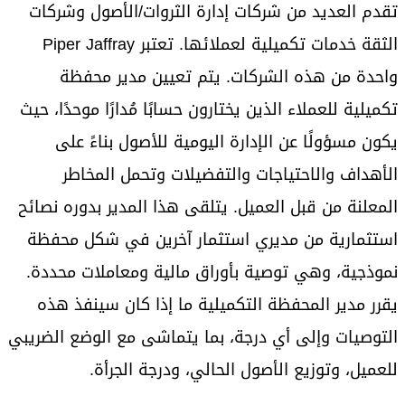
تقدم العديد من شركات إدارة الثروات/الأصول وشركات
الثقة خدمات تكميلية لعملائها. تعتبر Piper Jaffray
واحدة من هذه الشركات. يتم تعيين مدير محفظة
تكميلية للعملاء الذين يختارون حسابًا مُدارًا موحدًا، حيث
يكون مسؤولًا عن الإدارة اليومية للأصول بناءً على
الأهداف والاحتياجات والتفضيلات وتحمل المخاطر
المعلنة من قبل العميل. يتلقى هذا المدير بدوره نصائح
استثمارية من مديري استثمار آخرين في شكل محفظة
نموذجية، وهي توصية بأوراق مالية ومعاملات محددة.
يقرر مدير المحفظة التكميلية ما إذا كان سينفذ هذه
التوصيات وإلى أي درجة، بما يتماشى مع الوضع الضريبي
للعميل، وتوزيع الأصول الحالي، ودرجة الجرأة.