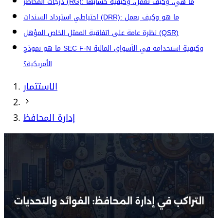
درجات المخاطر (RG): ما هي، وكيف تعمل، وكيفية حسابها
احتياطي استرداد السندات (DRR): ما هو وكيف يعمل
نظرة عامة على اتفاقية الممثل الخاص المؤهل (QSR)
ما هو نموذج SEC F-N وكيفية استخدامه في الأسواق المالية
الأمريكية؟
الاستثمار
إدارة المحافظ