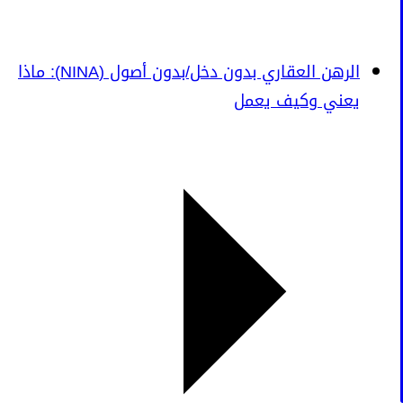
الرهن العقاري بدون دخل/بدون أصول (NINA): ماذا
يعني وكيف يعمل