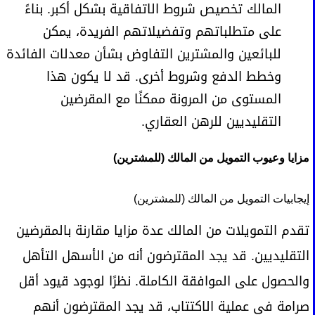
المالك تخصيص شروط الاتفاقية بشكل أكبر. بناءً
على متطلباتهم وتفضيلاتهم الفريدة، يمكن
للبائعين والمشترين التفاوض بشأن معدلات الفائدة
وخطط الدفع وشروط أخرى. قد لا يكون هذا
المستوى من المرونة ممكنًا مع المقرضين
التقليديين للرهن العقاري.
مزايا وعيوب التمويل من المالك (للمشترين)
إيجابيات التمويل من المالك (للمشترين)
تقدم التمويلات من المالك عدة مزايا مقارنة بالمقرضين
التقليديين. قد يجد المقترضون أنه من الأسهل التأهل
والحصول على الموافقة الكاملة. نظرًا لوجود قيود أقل
صرامة في عملية الاكتتاب، قد يجد المقترضون أنهم