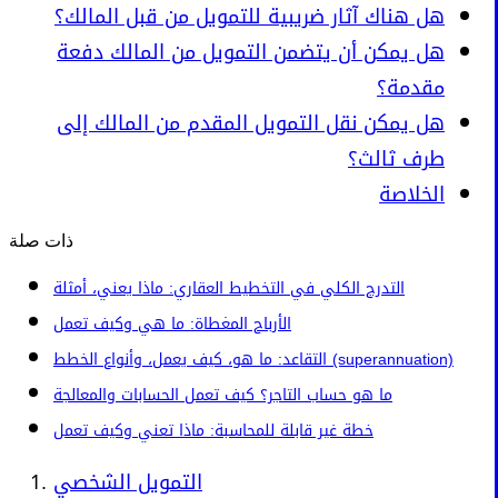
هل هناك آثار ضريبية للتمويل من قبل المالك؟
هل يمكن أن يتضمن التمويل من المالك دفعة
مقدمة؟
هل يمكن نقل التمويل المقدم من المالك إلى
طرف ثالث؟
الخلاصة
ذات صلة
التدرج الكلي في التخطيط العقاري: ماذا يعني، أمثلة
الأرباح المغطاة: ما هي وكيف تعمل
التقاعد: ما هو، كيف يعمل، وأنواع الخطط (superannuation)
ما هو حساب التاجر؟ كيف تعمل الحسابات والمعالجة
خطة غير قابلة للمحاسبة: ماذا تعني وكيف تعمل
التمويل الشخصي