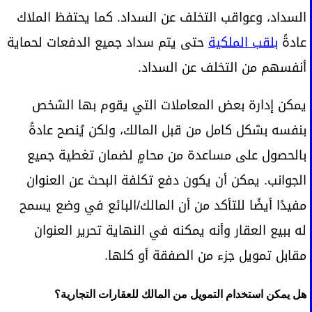
السداد، وعواقب التخلف عن السداد. كما يحتفظ الملاك
عادةً
بلقب الملكية
حتى يتم سداد جميع الدفعات لحماية
أنفسهم من التخلف عن السداد.
يمكن إدارة بعض المعاملات التي يقوم بها الشخص
بنفسه بشكل كامل من قبل المالك، ولكن يُنصح عادةً
بالحصول على مساعدة من محامٍ لضمان تغطية جميع
الجوانب. يمكن أن يكون دفع تكلفة البحث عن العنوان
مفيدًا أيضًا للتأكد من أن المالك/البائع في وضع يسمح
له ببيع العقار وأنه يمكنه في النهاية تحرير العنوان
مقابل تمويل جزء من الصفقة أو كلها.
هل يمكن استخدام التمويل من المالك للعقارات التجارية؟