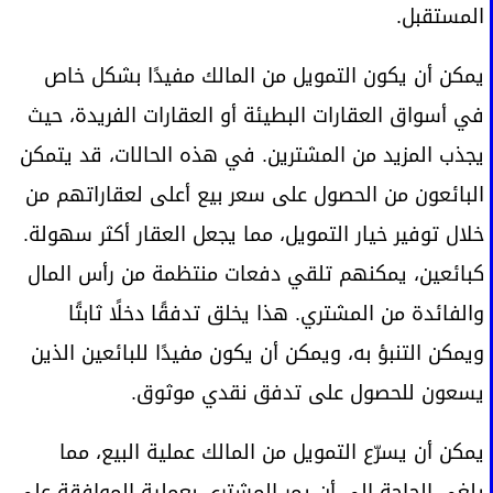
المستقبل.
يمكن أن يكون التمويل من المالك مفيدًا بشكل خاص
في أسواق العقارات البطيئة أو العقارات الفريدة، حيث
يجذب المزيد من المشترين. في هذه الحالات، قد يتمكن
البائعون من الحصول على سعر بيع أعلى لعقاراتهم من
خلال توفير خيار التمويل، مما يجعل العقار أكثر سهولة.
كبائعين، يمكنهم تلقي دفعات منتظمة من رأس المال
والفائدة من المشتري. هذا يخلق تدفقًا دخلًا ثابتًا
ويمكن التنبؤ به، ويمكن أن يكون مفيدًا للبائعين الذين
يسعون للحصول على تدفق نقدي موثوق.
يمكن أن يسرّع التمويل من المالك عملية البيع، مما
يلغي الحاجة إلى أن يمر المشتري بعملية الموافقة على