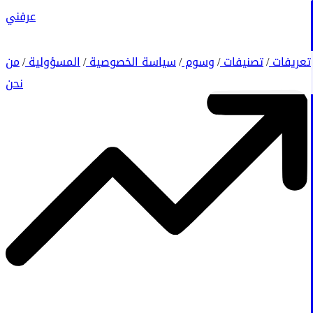
عرفني
تعريفات
تصنيفات
وسوم
سياسة الخصوصية
المسؤولية
من
/
/
/
/
/
نحن