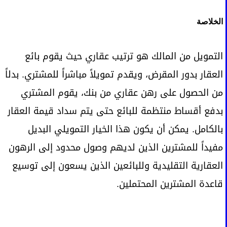
الخلاصة
التمويل من المالك هو ترتيب عقاري حيث يقوم بائع
العقار بدور المقرض، ويقدم تمويلاً مباشراً للمشتري. بدلاً
من الحصول على رهن عقاري من بنك، يقوم المشتري
بدفع أقساط منتظمة للبائع حتى يتم سداد قيمة العقار
بالكامل. يمكن أن يكون هذا الخيار التمويلي البديل
مفيداً للمشترين الذين لديهم وصول محدود إلى الرهون
العقارية التقليدية وللبائعين الذين يسعون إلى توسيع
قاعدة المشترين المحتملين.