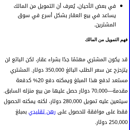
في بعض الأحيان، يُعرف أن التمويل من المالك
يساعد في بيع العقار بشكل أسرع في سوق
المشترين.
فهم التمويل من المالك
قد يكون المشتري مهتمًا جدًا بشراء عقار، لكن البائع لن
يتزحزح عن سعر الطلب البالغ 350,000 دولار. المشتري
مستعد لدفع هذا المبلغ ويمكنه دفع 20% كدفعة
مقدمة—70,000 دولار حصل عليها من بيع منزله السابق.
سيتعين عليه تمويل 280,000 دولار، لكنه يمكنه الحصول
فقط على موافقة للحصول على
رهن تقليدي
بمبلغ
250,000 دولار.