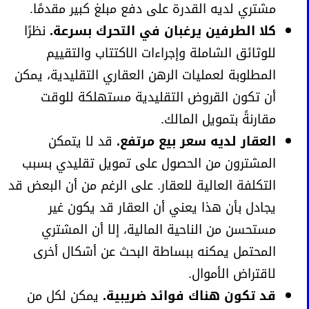
مشتري لديه القدرة على دفع مبلغ كبير مقدمًا.
كلا الطرفين يرغبان في التحرك بسرعة.
نظرًا
للوثائق الشاملة وإجراءات الاكتتاب والتقييم
المطلوبة لعمليات الرهن العقاري التقليدية، يمكن
أن تكون القروض التقليدية مستهلكة للوقت
مقارنةً بتمويل المالك.
العقار لديه سعر بيع مرتفع.
قد لا يتمكن
المشترون من الحصول على تمويل تقليدي بسبب
التكلفة العالية للعقار. على الرغم من أن البعض قد
يجادل بأن هذا يعني أن العقار قد يكون غير
مستحسن من الناحية المالية، إلا أن المشتري
المحتمل يمكنه ببساطة البحث عن أشكال أخرى
لاقتراض الأموال.
قد تكون هناك فوائد ضريبية.
يمكن لكل من