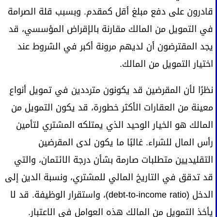
قادرون على دفع مبلغ أقل كمقدم. وبسبب قلة الصرامة
في التمويل من المالك مقارنة بالإقراض المؤسسي، قد
يجد المقترضون أن لديهم مرونة أكبر في الشروط عند
اختيار التمويل من المالك.
نظرًا لأن المقرضين قد يكونون مترددين في تمويل أنواع
معينة من العقارات الأكثر خطورة، قد يكون التمويل من
المالك هو الخيار الوحيد الذي يمتلكه المشتري لتأمين
رأس المال للشراء. غالبًا ما يكون لدى المقرضين
التقليديين متطلبات صارمة بشأن درجة الائتمان، والتي
قد تدقق في التاريخ المالي للمشتري، ونسبة الدين إلى
الدخل (debt-to-income ratio)، واستقرار الوظيفة. قد لا
يأخذ التمويل من المالك هذه العوامل في الاعتبار.