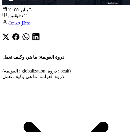
٦ يناير ٢٠٢٥
٢ دقيقتين
معتز مدحت
ذروة العولمة: ما هي وكيف تعمل
(العولمة : globalization, ذروة : peak)
ذروة العولمة: ما هي وكيف تعمل