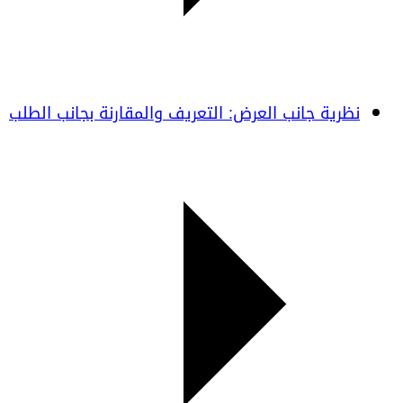
نظرية جانب العرض: التعريف والمقارنة بجانب الطلب