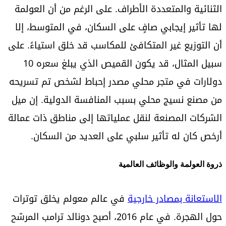
الثنائية والمتعددة الأطراف. على الرغم من أن العولمة
لها تأثير إيجابي صافٍ على السكان، في المتوسط، إلا
أن التوزيع غير المتكافئ للمكاسب قد خلق استياءً. على
سبيل المثال، قد يكون القميص الذي يبلغ سعره 10
دولارات في متجر محلي مصدر إحباط لشخص تم تسريحه
من مصنع نسيج محلي بسبب المنافسة الدولية. إن ميل
الشركات المصنعة لنقل عملياتها إلى مناطق ذات عمالة
أرخص كان له تأثير سلبي على العديد من السكان.
ذروة العولمة والوظائف العالمية
الاستعانة بمصادر خارجية
في عالم معولم يخلق توترات
حول الهجرة. في عام 2016، أصبح دونالد ترامب المرشح