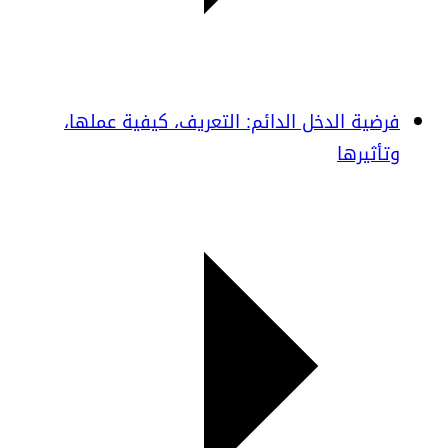
فرضية الدخل الدائم: التعريف، كيفية عملها،
وتأثيرها