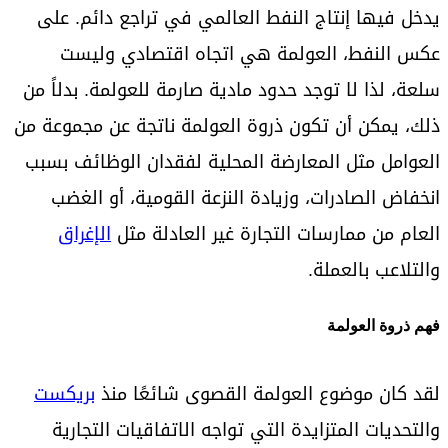
يدخل فيها إنتاج النفط العالمي في تراجع دائم. على
عكس النفط، العولمة هي اتجاه اقتصادي وليست
سلعة، لذا لا توجد حدود مادية صارمة للعولمة. بدلاً من
ذلك، يمكن أن تكون ذروة العولمة ناتجة عن مجموعة من
العوامل مثل المعارضة المحلية لفقدان الوظائف بسبب
انخفاض الصادرات، وزيادة النزعة القومية، أو الغضب
العام من ممارسات التجارة غير العادلة مثل
الإغراق
والتلاعب بالعملة.
فهم ذروة العولمة
لقد كان موضوع العولمة القصوى شائعًا منذ
بريكست
والتحديات المتزايدة التي تواجه الاتفاقيات التجارية