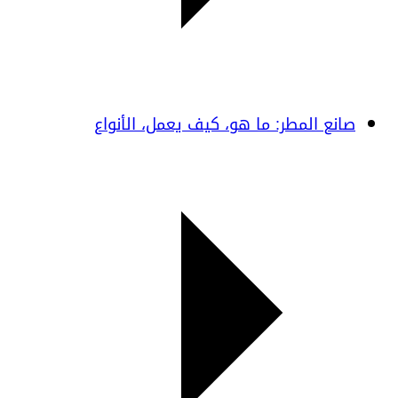
صانع المطر: ما هو، كيف يعمل، الأنواع