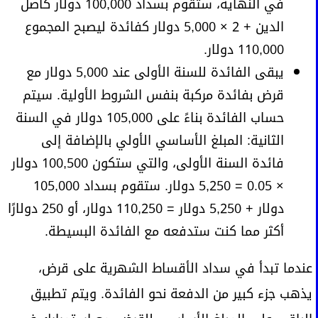
في النهاية، ستقوم بسداد 100,000 دولار كأصل
الدين + 2 × 5,000 دولار كفائدة ليصبح المجموع
110,000 دولار.
يبقى الفائدة للسنة الأولى عند 5,000 دولار مع
قرض بفائدة مركبة بنفس الشروط الأولية. سيتم
حساب الفائدة بناءً على 105,000 دولار في السنة
الثانية: المبلغ الأساسي الأولي بالإضافة إلى
فائدة السنة الأولى، والتي ستكون 100,500 دولار
× 0.05 = 5,250 دولار. ستقوم بسداد 105,000
دولار + 5,250 دولار = 110,250 دولار، أو 250 دولارًا
أكثر مما كنت ستدفعه مع الفائدة البسيطة.
عندما تبدأ في سداد الأقساط الشهرية على قرض،
يذهب جزء كبير من الدفعة نحو الفائدة. ويتم تطبيق