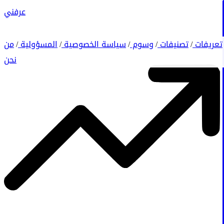
عرفني
تعريفات
تصنيفات
وسوم
سياسة الخصوصية
المسؤولية
من
/
/
/
/
/
نحن