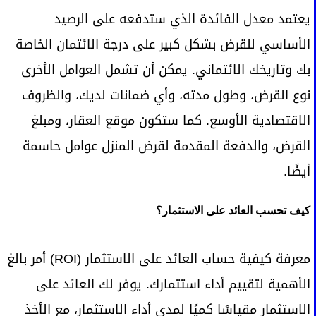
يعتمد معدل الفائدة الذي ستدفعه على الرصيد
الأساسي للقرض بشكل كبير على درجة الائتمان الخاصة
بك وتاريخك الائتماني. يمكن أن تشمل العوامل الأخرى
نوع القرض، وطول مدته، وأي ضمانات لديك، والظروف
الاقتصادية الأوسع. كما ستكون موقع العقار، ومبلغ
القرض، والدفعة المقدمة لقرض المنزل عوامل حاسمة
أيضًا.
كيف تحسب العائد على الاستثمار؟
معرفة كيفية حساب العائد على الاستثمار (ROI) أمر بالغ
الأهمية لتقييم أداء استثمارك. يوفر لك العائد على
الاستثمار مقياسًا كميًا لمدى أداء الاستثمار، مع الأخذ