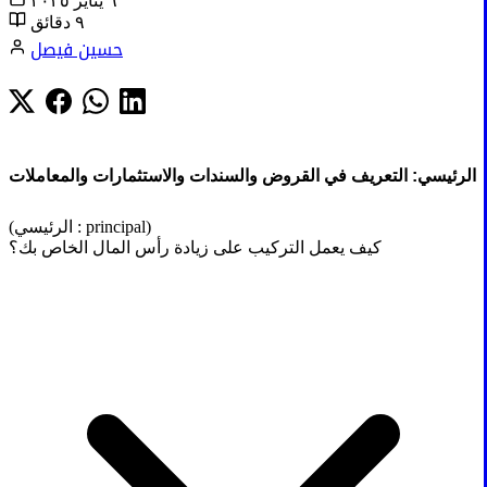
٦ يناير ٢٠٢٥
٩ دقائق
حسين فيصل
الرئيسي: التعريف في القروض والسندات والاستثمارات والمعاملات
(الرئيسي : principal)
كيف يعمل التركيب على زيادة رأس المال الخاص بك؟