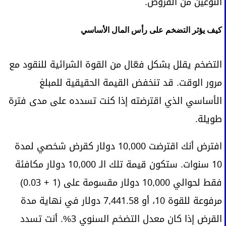
النوعين من القروض.
كيف يؤثر التضخم على رأس المال الأساسي
التضخم يقلل بشكل فعّال من القوة الشرائية للنقود مع
مرور الوقت. قد تنخفض القيمة الحقيقية للمبلغ
الأساسي الذي اقترضته إذا كنت تسدده على مدى فترة
طويلة.
افترض أنك اقترضت 10,000 دولار كقرض شخصي لمدة
10 سنوات. ستكون قيمة تلك الـ 10,000 دولار مكافئة
فقط لحوالي 10,000 دولار مقسومة على (1 + 0.03)
مرفوعة للقوة 10، أو 7,441.58 دولار في نهاية مدة
القرض إذا كان معدل التضخم السنوي 3%. أنت تسدد