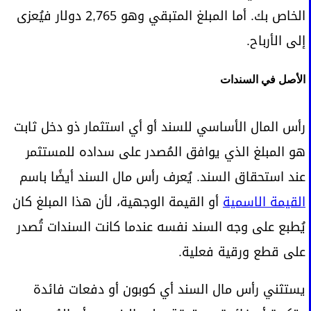
الخاص بك. أما المبلغ المتبقي وهو 2,765 دولار فيُعزى
إلى الأرباح.
الأصل في السندات
رأس المال الأساسي للسند أو أي استثمار ذو دخل ثابت
هو المبلغ الذي يوافق المُصدر على سداده للمستثمر
عند استحقاق السند. يُعرف رأس مال السند أيضًا باسم
القيمة الاسمية
أو القيمة الوجهية، لأن هذا المبلغ كان
يُطبع على وجه السند نفسه عندما كانت السندات تُصدر
على قطع ورقية فعلية.
يستثني رأس مال السند أي كوبون أو دفعات فائدة