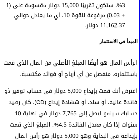
3%، ستكون تقريبًا 15,000 دولار مقسومة على (1
+ 0.03) مرفوعة للقوة 10، أي ما يعادل حوالي
11,162.37 دولار.
المبدأ في الاستثمار
الرأس المال هو أيضًا المبلغ الأصلي من المال الذي قمت
باستثماره، منفصل عن أي أرباح أو فوائد مكتسبة.
افترض أنك قمت بإيداع 5,000 دولار في حساب توفير ذو
فائدة عالية، أو سند، أو شهادة إيداع (CD). كان رصيد
حسابك سينمو ليصل إلى 7,765 دولار في نهاية 10
سنوات إذا كان معدل الفائدة 4.5%. المبلغ الذي قمت
بإيداعه في البداية وهو 5,000 دولار هو رأس المال