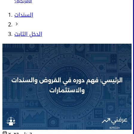
الأمريكية؟
السندات
الدخل الثابت