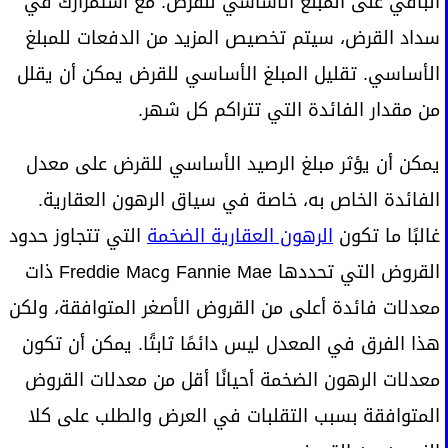
الباقي على المبلغ الأساسي للقرض. مع استمرارك في
سداد القرض، سيتم تخصيص المزيد من الدفعات للمبلغ
الأساسي. تقليل المبلغ الأساسي للقرض يمكن أن يقلل
من مقدار الفائدة التي تتراكم كل شهر.
يمكن أن يؤثر مبلغ الرصيد الأساسي للقرض على معدل
الفائدة الخاص به، خاصة في سياق الرهون العقارية.
غالبًا ما تكون
الرهون العقارية الضخمة
التي تتجاوز حدود
القروض التي تحددها Fannie Mae وFreddie Mac ذات
معدلات فائدة أعلى من القروض الأصغر المتوافقة، ولكن
هذا الفرق في المعدل ليس دائمًا ثابتًا. يمكن أن تكون
معدلات الرهون الضخمة أحيانًا أقل من معدلات القروض
المتوافقة بسبب التقلبات في العرض والطلب على كلا