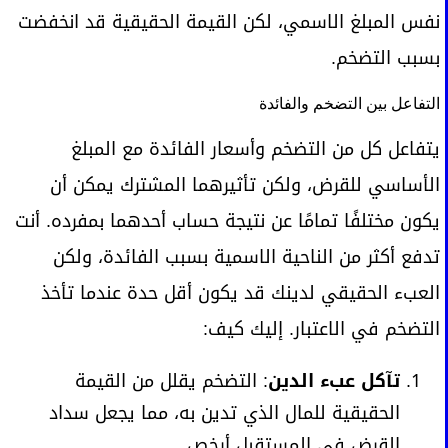
نفس المبلغ الاسمي، لكن القيمة الحقيقية قد انخفضت
بسبب التضخم.
التفاعل بين التضخم والفائدة
يتفاعل كل من التضخم وأسعار الفائدة مع المبلغ
الأساسي للقرض، ولكن تأثيرهما المشترك يمكن أن
يكون مختلفًا تمامًا عن نتيجة حساب أحدهما بمفرده. أنت
تدفع أكثر من الناحية الاسمية بسبب الفائدة، ولكن
العبء الحقيقي لدينك قد يكون أقل حدة عندما تأخذ
التضخم في الاعتبار. إليك كيف:
تآكل عبء الدين
: التضخم يقلل من القيمة
الحقيقية للمال الذي تدين به، مما يجعل سداد
القرض في المستقبل أرخص.