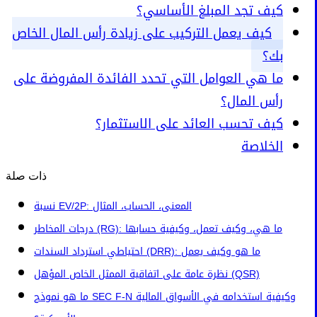
كيف تجد المبلغ الأساسي؟
كيف يعمل التركيب على زيادة رأس المال الخاص
بك؟
ما هي العوامل التي تحدد الفائدة المفروضة على
رأس المال؟
كيف تحسب العائد على الاستثمار؟
الخلاصة
ذات صلة
نسبة EV/2P: المعنى، الحساب، المثال
درجات المخاطر (RG): ما هي، وكيف تعمل، وكيفية حسابها
احتياطي استرداد السندات (DRR): ما هو وكيف يعمل
نظرة عامة على اتفاقية الممثل الخاص المؤهل (QSR)
ما هو نموذج SEC F-N وكيفية استخدامه في الأسواق المالية