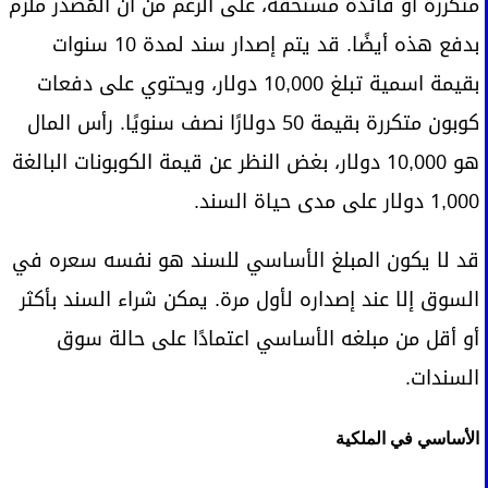
متكررة أو فائدة مستحقة، على الرغم من أن المُصدر ملزم
بدفع هذه أيضًا. قد يتم إصدار سند لمدة 10 سنوات
بقيمة اسمية تبلغ 10,000 دولار، ويحتوي على دفعات
كوبون متكررة بقيمة 50 دولارًا نصف سنويًا. رأس المال
هو 10,000 دولار، بغض النظر عن قيمة الكوبونات البالغة
1,000 دولار على مدى حياة السند.
قد لا يكون المبلغ الأساسي للسند هو نفسه سعره في
السوق إلا عند إصداره لأول مرة. يمكن شراء السند بأكثر
أو أقل من مبلغه الأساسي اعتمادًا على حالة سوق
السندات.
الأساسي في الملكية