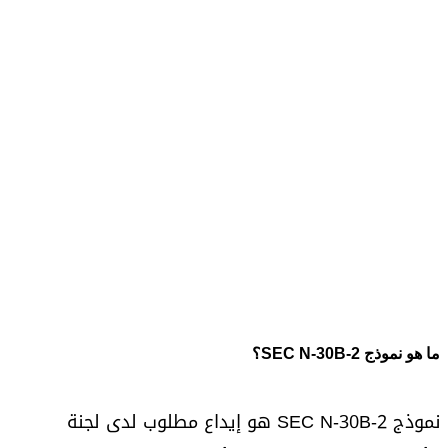
ما هو نموذج SEC N-30B-2؟
نموذج SEC N-30B-2 هو إيداع مطلوب لدى لجنة