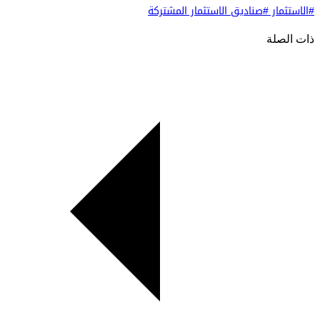
#الاستثمار
#صناديق الاستثمار المشتركة
ذات الصلة