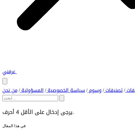
عرفني
فات
تصنيفات
وسوم
سياسة الخصوصية
المسؤولية
من نحن
/
/
/
/
/
يرجى إدخال على الأقل 4 أحرف.
في هذا المقال