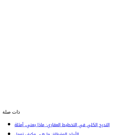
ذات صلة
التدرج الكلي في التخطيط العقاري: ماذا يعني، أمثلة
الأرباح المغطاة: ما هي وكيف تعمل