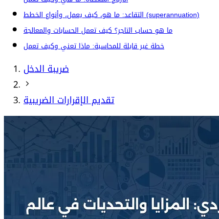
التقاعد: ما هو، كيف يعمل، وأنواع الخطط (superannuation)
ما هو حساب التاجر؟ كيف تعمل الحسابات والمعالجة
خطة غير قابلة للمحاسبة: ماذا تعني وكيف تعمل
ضريبة الدخل
تقديم الإقرارات الضريبية