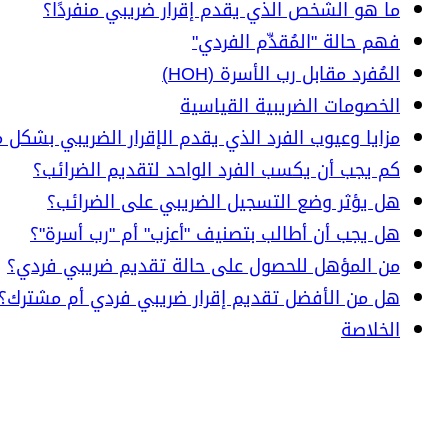
ما هو الشخص الذي يقدم إقرار ضريبي منفردًا؟
فهم حالة "المُقدِّم الفردي"
المُفرد مقابل رب الأسرة (HOH)
الخصومات الضريبية القياسية
مزايا وعيوب الفرد الذي يقدم الإقرار الضريبي بشكل م
كم يجب أن يكسب الفرد الواحد لتقديم الضرائب؟
هل يؤثر وضع التسجيل الضريبي على الضرائب؟
هل يجب أن أطالب بتصنيف "أعزب" أم "رب أسرة"؟
من المؤهل للحصول على حالة تقديم ضريبي فردي؟
هل من الأفضل تقديم إقرار ضريبي فردي أم مشترك؟
الخلاصة