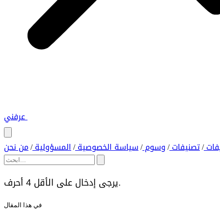
عرفني
فات
تصنيفات
وسوم
سياسة الخصوصية
المسؤولية
من نحن
/
/
/
/
/
يرجى إدخال على الأقل 4 أحرف.
في هذا المقال