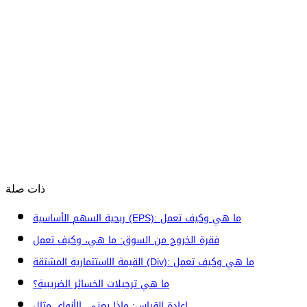
ذات صلة
ربحية السهم الأساسية (EPS): ما هي وكيف تعمل
فقرة الخروج من السوق: ما هي، وكيف تعمل
القيمة الاستثمارية المشتقة (Div): ما هي وكيف تعمل
ما هي ترحيلات الخسائر الضريبية؟
إعادة القياس: ماذا يعني، الأنواع، مثال