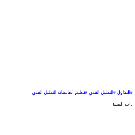
#التداول
#التحليل الفني
#تعليم أساسيات التحليل الفني
ذات الصلة