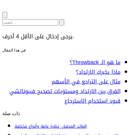
يرجى إدخال على الأقل 4 أحرف.
في هذا المقال
ما هو الـ Throwback؟
ماذا يخبرك الارتداد؟
مثال على التراجع في الأسهم
الفرق بين الارتداد ومستويات تصحيح فيبوناتشي
قيود استخدام الاسترجاع
ذات صلة
العائد المحقق: نظرة عامة وأنواع مختلفة