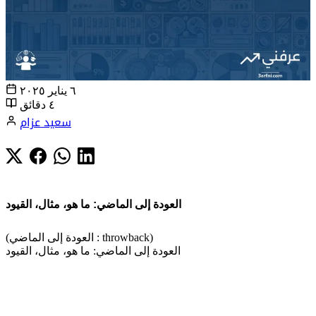
٦ يناير ٢٠٢٥
٤ دقائق
سعيد عزام
العودة إلى الماضي: ما هو، مثال، القيود
(العودة إلى الماضي : throwback)
العودة إلى الماضي: ما هو، مثال، القيود