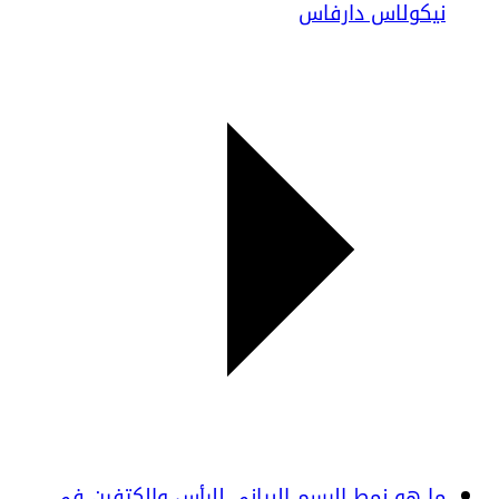
نيكولاس دارفاس
ما هو نمط الرسم البياني للرأس والكتفين في