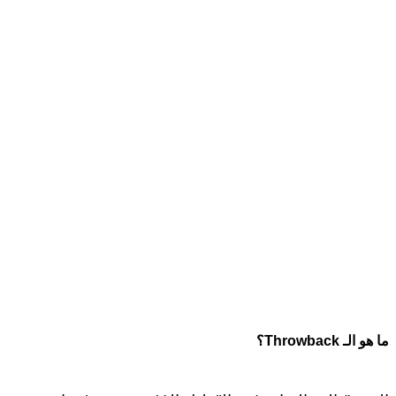
ما هو الـ Throwback؟