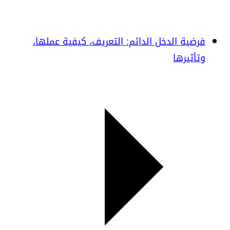
فرضية الدخل الدائم: التعريف، كيفية عملها،
وتأثيرها