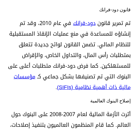
قانون دود-فرانك
تم تمرير قانون
دود-فرانك
في عام 2010، وقد تم
إنشاؤه للمساعدة في منع عمليات الإنقاذ المستقبلية
للنظام المالي. تضمن القانون لوائح جديدة تتعلق
بمتطلبات رأس المال، والتداول الخاص، والإقراض
للمستهلكين. كما فرض دود-فرانك متطلبات أعلى على
البنوك التي تم تصنيفها بشكل جماعي كـ
مؤسسات
مالية ذات أهمية نظامية (SIFIs)
.
إصلاح البنوك العالمية
أثرت الأزمة المالية لعام 2007-2008 على البنوك حول
العالم. كما قام المنظمون العالميون بتنفيذ إصلاحات،