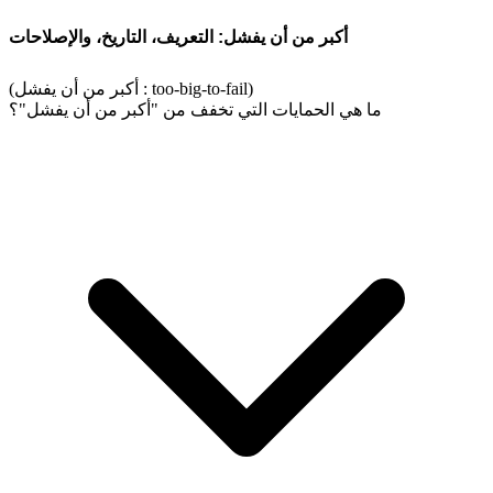
أكبر من أن يفشل: التعريف، التاريخ، والإصلاحات
(أكبر من أن يفشل : too-big-to-fail)
ما هي الحمايات التي تخفف من "أكبر من أن يفشل"؟