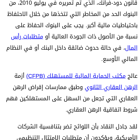
قانون دود-فرانك، الذي تم تمريره في يوليو 2010، من
البنوك الحد من المخاطر التي تتخذها من خلال الاحتفاظ
باحتياطيات مالية أكبر. يجب على البنوك الحفاظ على
نسبة من الأصول ذات الجودة العالية أو
متطلبات رأس
المال
، في حالة حدوث ضائقة داخل البنك أو في النظام
المالي الأوسع.
عالج
مكتب الحماية المالية للمستهلك (CFPB)
أزمة
الرهن العقاري الثانوي
وطبق ممارسات إقراض الرهن
العقاري التي تجعل من السهل على المستهلكين فهم
شروط اتفاقية الرهن العقاري.
لقد جادل النقاد بأن اللوائح تضر بتنافسية الشركات
الأمريكية، ويؤكدون أن متطلبات الامتثال التنظيمي