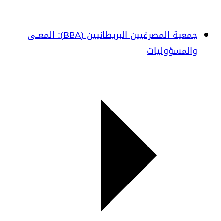
جمعية المصرفيين البريطانيين (BBA): المعنى
والمسؤوليات