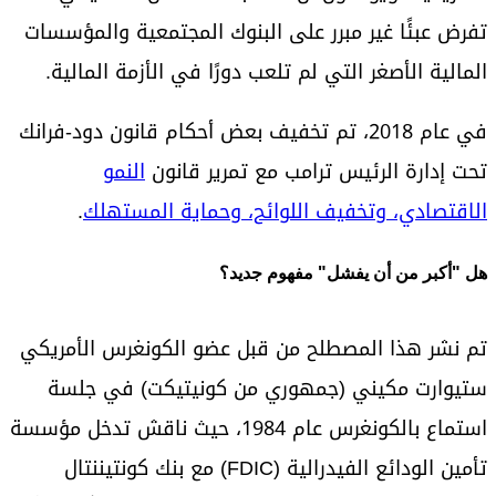
تفرض عبئًا غير مبرر على البنوك المجتمعية والمؤسسات
المالية الأصغر التي لم تلعب دورًا في الأزمة المالية.
في عام 2018، تم تخفيف بعض أحكام قانون دود-فرانك
تحت إدارة الرئيس ترامب مع تمرير قانون
النمو
الاقتصادي، وتخفيف اللوائح، وحماية المستهلك
.
هل "أكبر من أن يفشل" مفهوم جديد؟
تم نشر هذا المصطلح من قبل عضو الكونغرس الأمريكي
ستيوارت مكيني (جمهوري من كونيتيكت) في جلسة
استماع بالكونغرس عام 1984، حيث ناقش تدخل مؤسسة
تأمين الودائع الفيدرالية (FDIC) مع بنك كونتيننتال