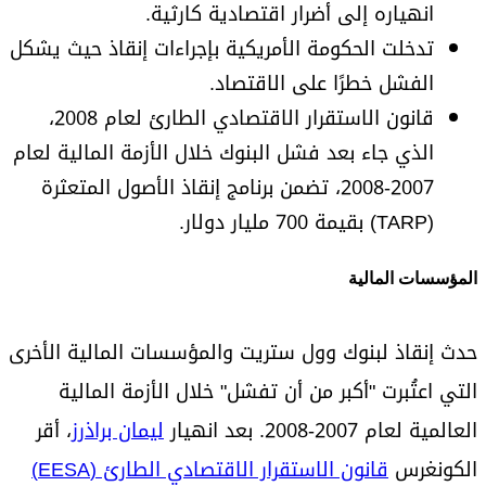
انهياره إلى أضرار اقتصادية كارثية.
تدخلت الحكومة الأمريكية بإجراءات إنقاذ حيث يشكل
الفشل خطرًا على الاقتصاد.
قانون الاستقرار الاقتصادي الطارئ لعام 2008،
الذي جاء بعد فشل البنوك خلال الأزمة المالية لعام
2007-2008، تضمن برنامج إنقاذ الأصول المتعثرة
(TARP) بقيمة 700 مليار دولار.
المؤسسات المالية
حدث إنقاذ لبنوك وول ستريت والمؤسسات المالية الأخرى
التي اعتُبرت "أكبر من أن تفشل" خلال الأزمة المالية
العالمية لعام 2007-2008. بعد انهيار
ليمان براذرز
، أقر
الكونغرس
قانون الاستقرار الاقتصادي الطارئ (EESA)