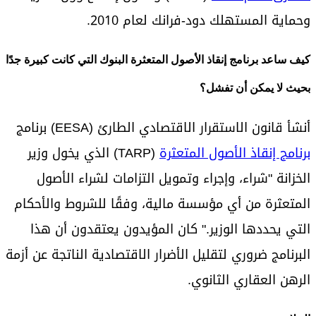
وحماية المستهلك دود-فرانك لعام 2010.
كيف ساعد برنامج إنقاذ الأصول المتعثرة البنوك التي كانت كبيرة جدًا
بحيث لا يمكن أن تفشل؟
أنشأ قانون الاستقرار الاقتصادي الطارئ (EESA) برنامج
برنامج إنقاذ الأصول المتعثرة
(TARP) الذي يخول وزير
الخزانة "شراء، وإجراء وتمويل التزامات لشراء الأصول
المتعثرة من أي مؤسسة مالية، وفقًا للشروط والأحكام
التي يحددها الوزير." كان المؤيدون يعتقدون أن هذا
البرنامج ضروري لتقليل الأضرار الاقتصادية الناتجة عن أزمة
الرهن العقاري الثانوي.