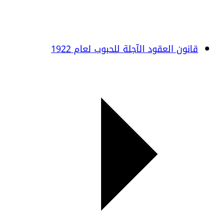
قانون العقود الآجلة للحبوب لعام 1922