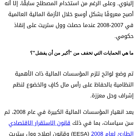
إلينوي. وعلى الرغم من استخدام المصطلح سابقًا، إلا أنه
أصبح معروفًا بشكل أوسع خلال الأزمة المالية العالمية
في 2007-2008 عندما حصلت وول ستريت على إنقاذ
حكومي.
ما هي الحمايات التي تخفف من "أكبر من أن يفشل"؟
تم وضع لوائح تلزم المؤسسات المالية ذات الأهمية
النظامية بالحفاظ على رأس مال كافٍ والخضوع لنظم
إشراف وحل معززة.
بعد انهيار المؤسسات المالية الكبيرة في عام 2008، تم
سن سياسات، بما في ذلك
قانون الاستقرار الاقتصادي
الطارئ لعام 2008
(EESA) وقانون إصلاح وول ستريت