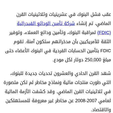
عقب فشل البنوك في عشرينيات وثلاثينيات القرن
الماضي، تم إنشاء
شركة تأمين الودائع الفيدرالية
(FDIC)
لمراقبة البنوك، وتأمين ودائع العملاء، وتوفير
الثقة للأمريكيين بأن مدخراتهم ستكون آمنة. تقوم
FDIC بتأمين الحسابات الفردية في البنوك الأعضاء حتى
مبلغ 250,000 دولار لكل مودع.
شهد القرن الحادي والعشرون تحديات جديدة للبنوك،
التي طورت منتجات مالية ونماذج مخاطر لم تكن متصورة
في ثلاثينيات القرن الماضي. وقد كشفت الأزمة المالية
لعامي 2007-2008 عن مخاطر غير معروفة للمستهلكين
والاقتصاد.