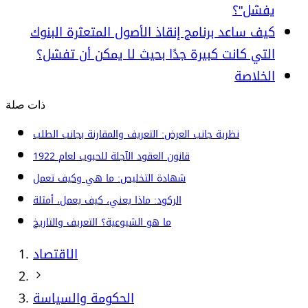
يفشل"؟
كيف ساعد برنامج إنقاذ الأصول المتعثرة البنوك
التي كانت كبيرة جدًا بحيث لا يمكن أن تفشل؟
الخلاصة
ذات صلة
نظرية جانب العرض: التعريف والمقارنة بجانب الطلب
قانون العقود الآجلة للحبوب لعام 1922
شهادة التخليص: ما هي وكيف تعمل
الركود: ماذا يعني، كيف يعمل، أمثلة
ما هو الشيوعية؟ التعريف والتاريخ
الاقتصاد
الحكومة والسياسة