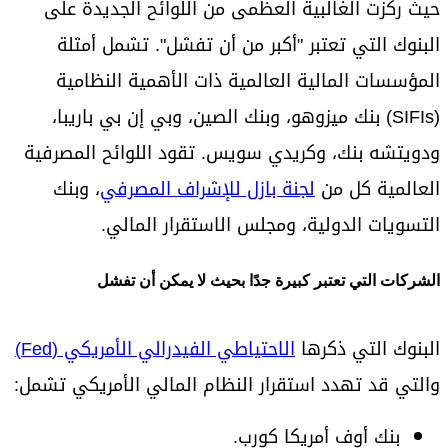
حيث ركزت الغالبية العظمى من اللوائح الجديدة على
البنوك التي تعتبر "أكبر من أن تفشل". تشمل أمثلة
المؤسسات المالية العالمية ذات الأهمية النظامية
(SIFIs) بنك ميزوهو، وبنك الصين، وبي إن بي باريبا،
ودويتشه بنك، وكريدي سويس. تقود اللوائح المصرفية
العالمية كل من
لجنة بازل للإشراف المصرفي
، وبنك
التسويات الدولية، ومجلس الاستقرار المالي.
الشركات التي تعتبر كبيرة جدًا بحيث لا يمكن أن تفشل
البنوك التي ذكرها
الاحتياطي الفيدرالي الأمريكي (Fed)
والتي قد تهدد استقرار النظام المالي الأمريكي تشمل:
بنك أوف أمريكا كورب.