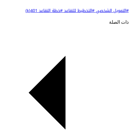
#التمويل الشخصي
#التخطيط للتقاعد
#خطة التقاعد 401(k)
ذات الصلة