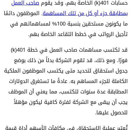
حسابات 401(k) الخاصة بهم، وقد يقوم
صاحب العمل
بمطابقة جزء أو كل من تلك المساهمة
. الموظفون دائمًا
ما يكونون مستحقين بنسبة 100% لمساهماتهم في
تأجيل الرواتب في خطط التقاعد الخاصة بهم.
قد تكتسب مساهمات صاحب العمل في خطة 401(k)
فورًا. ومع ذلك، قد تقوم الشركة بدلاً من ذلك بوضع
جدول استحقاق لتحديد متى يكتسب الموظفون الملكية
الكاملة للجزء المساهم به. عادةً ما تستغرق الدولارات
المطابقة عدة سنوات لتكتسب، مما يعني أن الموظف
يجب أن يبقى مع الشركة لفترة كافية ليكون مؤهلاً
للحصول عليها.
تُعتبر عملية الاستحقاق في مكافآت الأسهم أداة قيمة