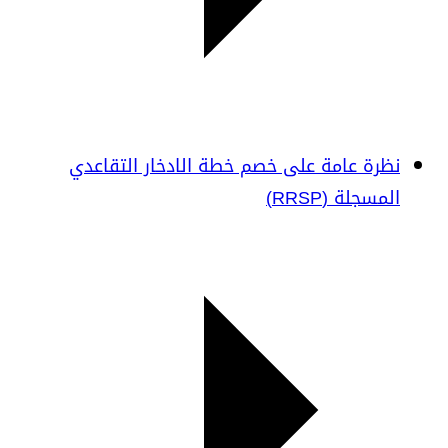
نظرة عامة على خصم خطة الادخار التقاعدي
المسجلة (RRSP)