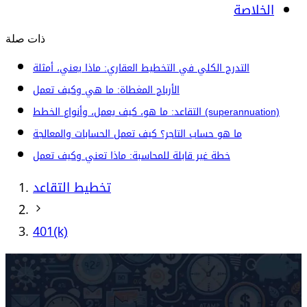
الخلاصة
ذات صلة
التدرج الكلي في التخطيط العقاري: ماذا يعني، أمثلة
الأرباح المغطاة: ما هي وكيف تعمل
التقاعد: ما هو، كيف يعمل، وأنواع الخطط (superannuation)
ما هو حساب التاجر؟ كيف تعمل الحسابات والمعالجة
خطة غير قابلة للمحاسبة: ماذا تعني وكيف تعمل
تخطيط التقاعد
401(k)