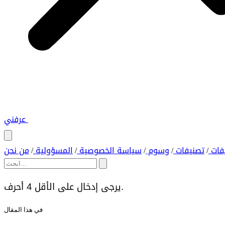
عرفني
فات
تصنيفات
وسوم
سياسة الخصوصية
المسؤولية
من نحن
/
/
/
/
/
يرجى إدخال على الأقل 4 أحرف.
في هذا المقال