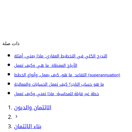
ذات صلة
التدرج الكلي في التخطيط العقاري: ماذا يعني، أمثلة
الأرباح المغطاة: ما هي وكيف تعمل
التقاعد: ما هو، كيف يعمل، وأنواع الخطط (superannuation)
ما هو حساب التاجر؟ كيف تعمل الحسابات والمعالجة
خطة غير قابلة للمحاسبة: ماذا تعني وكيف تعمل
الائتمان والديون
بناء الائتمان