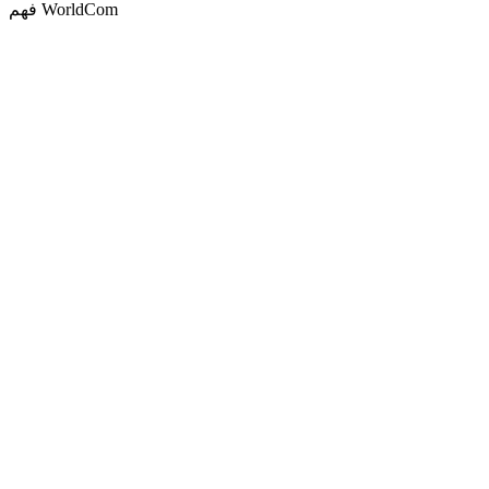
فهم WorldCom