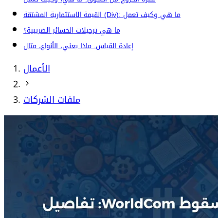
القيمة الاستثمارية المشتقة (Div): ما هي وكيف تعمل
ما هي ترحيلات الخسائر الضريبية؟
إعادة القياس: ماذا يعني، الأنواع، مثال
الأعمال
ملفات الشركات