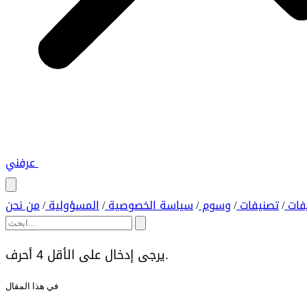
عرفني
فات
تصنيفات
وسوم
سياسة الخصوصية
المسؤولية
من نحن
/
/
/
/
/
يرجى إدخال على الأقل 4 أحرف.
في هذا المقال