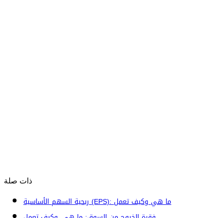
ذات صلة
ربحية السهم الأساسية (EPS): ما هي وكيف تعمل
فقرة الخروج من السوق: ما هي، وكيف تعمل