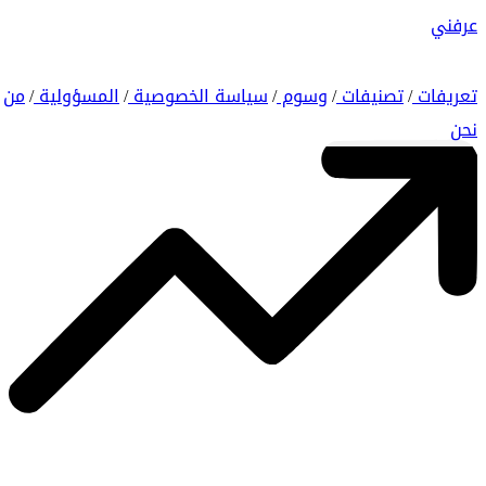
عرفني
تعريفات
تصنيفات
وسوم
سياسة الخصوصية
المسؤولية
من
/
/
/
/
/
نحن