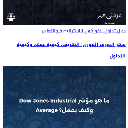
دليل تداول الفوركس
الاستراتيجية والتعليم
سعر الصرف الفوري: التعريف، كيفية عمله، وكيفية
التداول