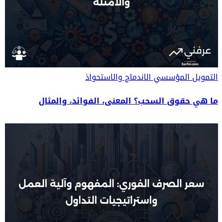
التمويل المؤسسي
الاندماج والاستحواذ
ما هي حقوق السحب؟ المعنى، الفوائد، والمثال