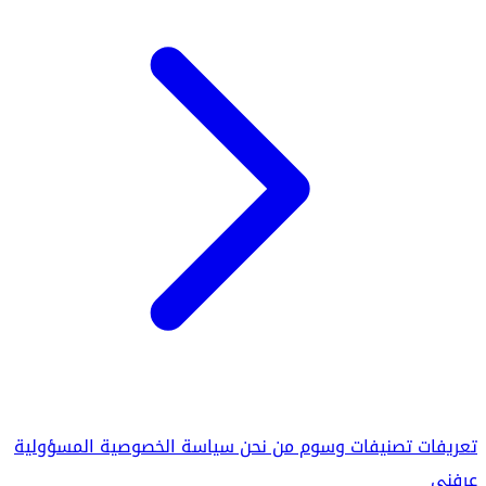
تعريفات
تصنيفات
وسوم
من نحن
سياسة الخصوصية
المسؤولية
عرفني