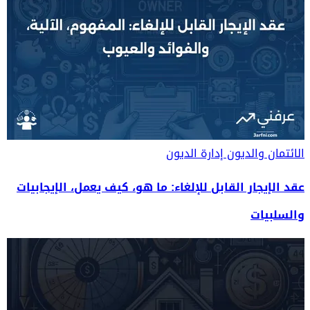
الائتمان والديون
إدارة الديون
عقد الإيجار القابل للإلغاء: ما هو، كيف يعمل، الإيجابيات
والسلبيات