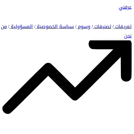
عرفني
تعريفات
تصنيفات
وسوم
سياسة الخصوصية
المسؤولية
من
/
/
/
/
/
نحن