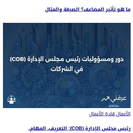
ما هو تأثير المضاعف؟ الصيغة والمثال
الأعمال
قادة الأعمال
رئيس مجلس الإدارة (COB): التعريف، المهام،