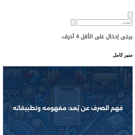
يرجى إدخال على الأقل 4 أحرف.
منير كامل