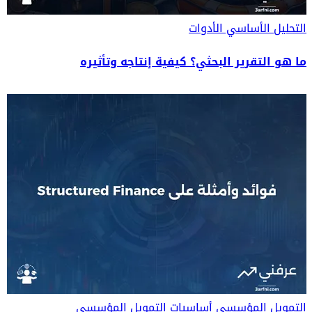
التحليل الأساسي
الأدوات
ما هو التقرير البحثي؟ كيفية إنتاجه وتأثيره
التمويل المؤسسي
أساسيات التمويل المؤسسي