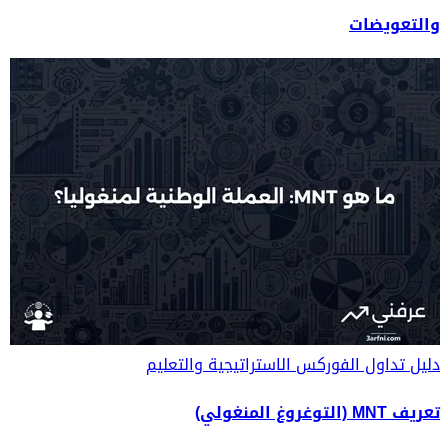
والتعويضات
دليل تداول الفوركس
الاستراتيجية والتعليم
تعريف MNT (التوغروغ المنغولي)