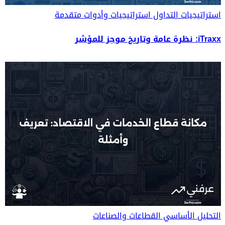
استراتيجيات التداول
استراتيجيات وأدوات متقدمة
iTraxx: نظرة عامة وتاريخ موجز للمؤشر
التحليل الأساسي
القطاعات والصناعات