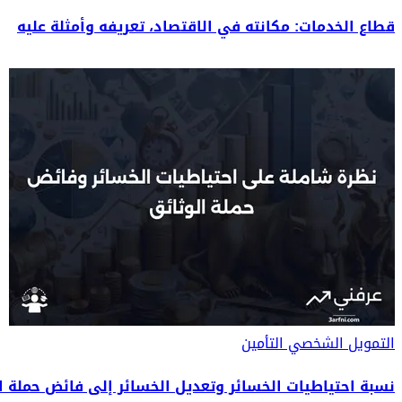
قطاع الخدمات: مكانته في الاقتصاد، تعريفه وأمثلة عليه
التمويل الشخصي
التأمين
نسبة احتياطيات الخسائر وتعديل الخسائر إلى فائض حملة ا