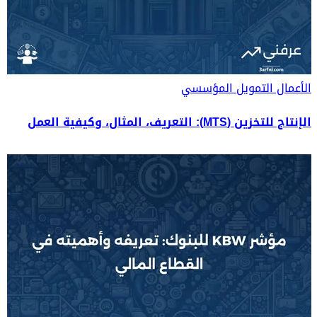
الأعمال
التمويل المؤسسي
الإنتاج للتخزين (MTS): التعريف، المثال، وكيفية العمل