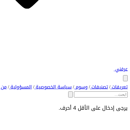
عرفني
تعريفات
تصنيفات
وسوم
سياسة الخصوصية
المسؤولية
من 
/
/
/
/
/
يرجى إدخال على الأقل 4 أحرف.