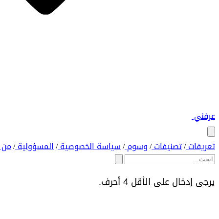
عرفني
تعريفات
تصنيفات
وسوم
سياسة الخصوصية
المسؤولية
من 
/
/
/
/
/
يرجى إدخال على الأقل 4 أحرف.