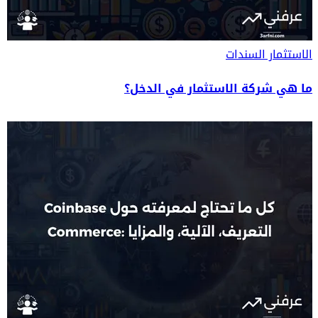
الاستثمار
السندات
ما هي شركة الاستثمار في الدخل؟