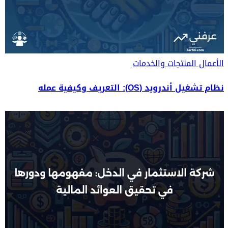
الأعمال
المنتجات والخدمات
نظام تشغيل أندرويد (OS): التعريف وكيفية عمله