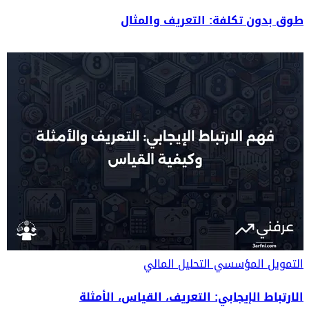
طوق بدون تكلفة: التعريف والمثال
التمويل المؤسسي
التحليل المالي
الارتباط الإيجابي: التعريف، القياس، الأمثلة