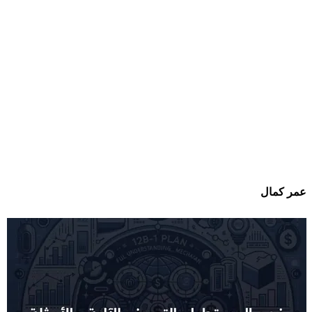
عمر كمال