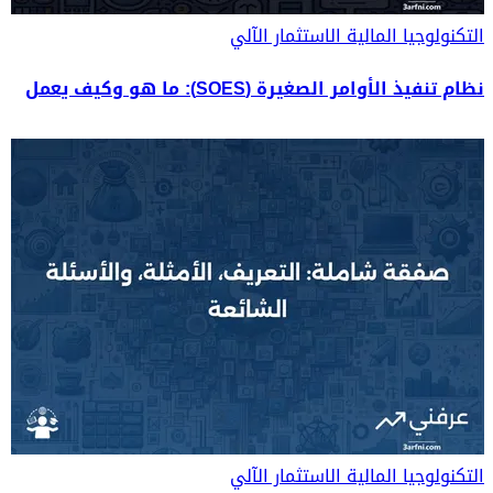
التكنولوجيا المالية
الاستثمار الآلي
نظام تنفيذ الأوامر الصغيرة (SOES): ما هو وكيف يعمل
التكنولوجيا المالية
الاستثمار الآلي