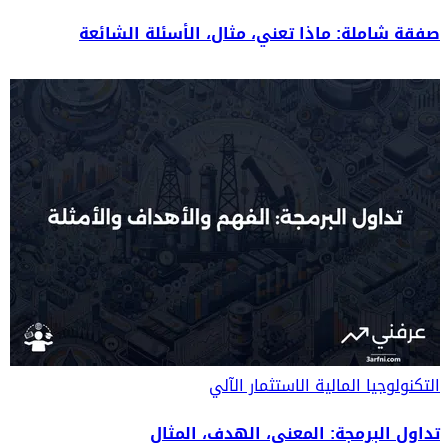
صفقة شاملة: ماذا تعني، مثال، الأسئلة الشائعة
التكنولوجيا المالية
الاستثمار الآلي
تداول البرمجة: المعنى، الهدف، المثال