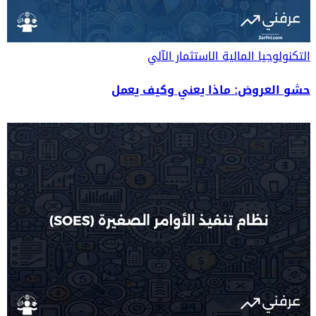
التكنولوجيا المالية
الاستثمار الآلي
حشو العروض: ماذا يعني وكيف يعمل