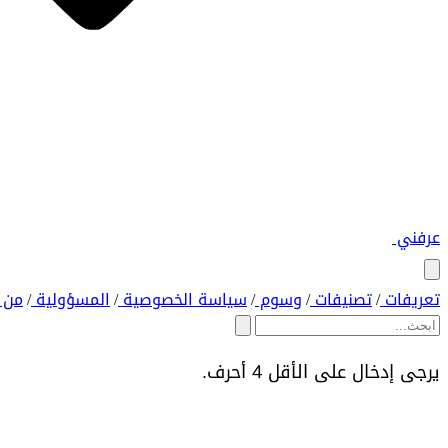
عرفني
تعريفات
تصنيفات
وسوم
سياسة الخصوصية
المسؤولية
من 
/
/
/
/
/
يرجى إدخال على الأقل 4 أحرف.