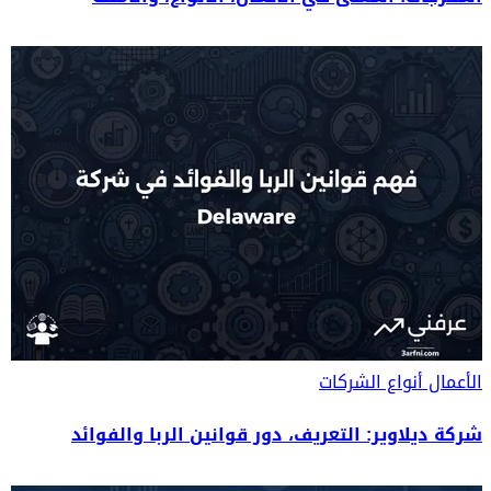
الأعمال
أنواع الشركات
شركة ديلاوير: التعريف، دور قوانين الربا والفوائد