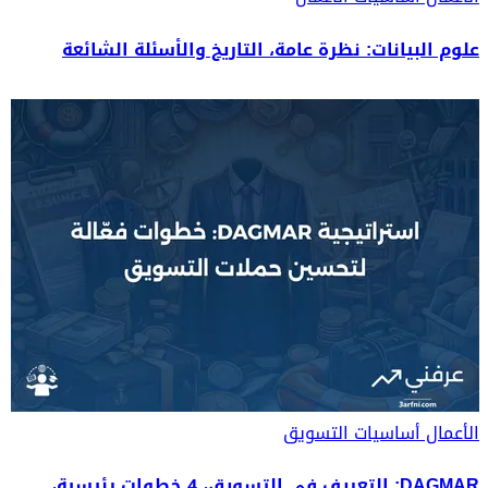
علوم البيانات: نظرة عامة، التاريخ والأسئلة الشائعة
الأعمال
أساسيات التسويق
DAGMAR: التعريف في التسويق، 4 خطوات رئيسية،