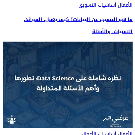
الأعمال
أساسيات التسويق
ما هو التنقيب عن البيانات؟ كيف يعمل، الفوائد،
التقنيات، والأمثلة
الأعمال
أساسيات الأعمال