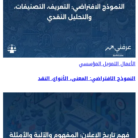
الأعمال
التمويل المؤسسي
النموذج الافتراضي: المعنى، الأنواع، النقد