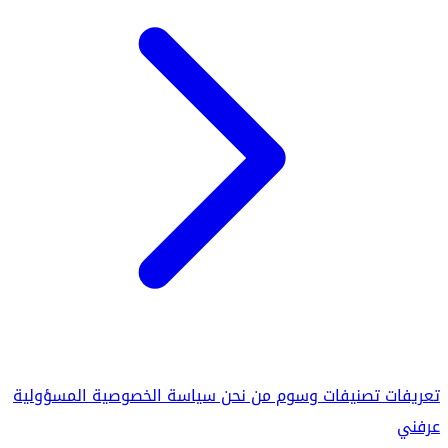
تعريفات
تصنيفات
وسوم
من نحن
سياسة الخصوصية
المسؤولية
عرفني