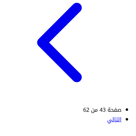
صفحة 43 من 62
التالي