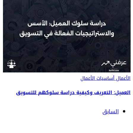
الأعمال
أساسيات الأعمال
العميل: التعريف وكيفية دراسة سلوكهم للتسويق
السابق