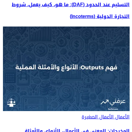
التسليم عند الحدود (DAF): ما هو، كيف يعمل، شروط
التجارة الدولية (Incoterms)
الأعمال
الأعمال الصغيرة
المخرجات: المعنى في الأعمال، الأنواع، والأمثلة