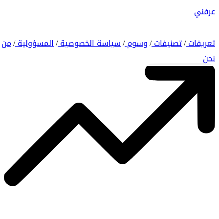
عرفني
تعريفات
تصنيفات
وسوم
سياسة الخصوصية
المسؤولية
من
/
/
/
/
/
نحن