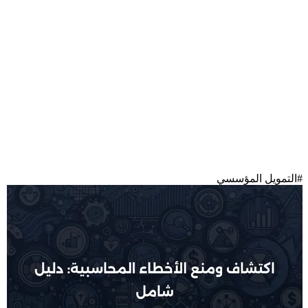
#
التمويل المؤسسي