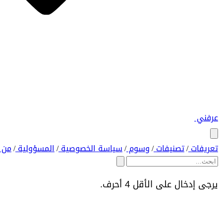
عرفني
تعريفات
تصنيفات
وسوم
سياسة الخصوصية
المسؤولية
من 
/
/
/
/
/
يرجى إدخال على الأقل 4 أحرف.