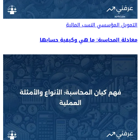
التمويل المؤسسي
النسب المالية
معادلة المحاسبة: ما هي وكيفية حسابها