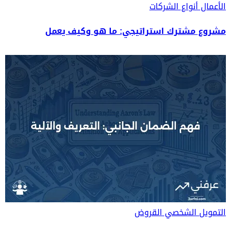
الأعمال
أنواع الشركات
مشروع مشترك استراتيجي: ما هو وكيف يعمل
التمويل الشخصي
القروض