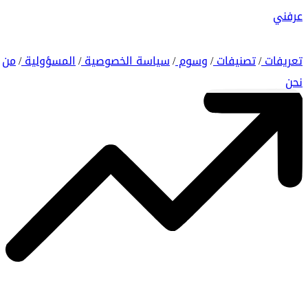
عرفني
تعريفات
تصنيفات
وسوم
سياسة الخصوصية
المسؤولية
من
/
/
/
/
/
نحن