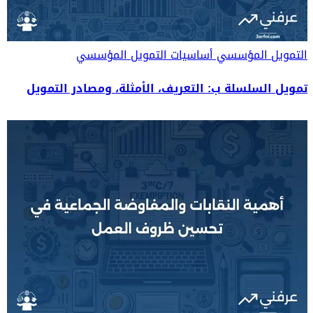
التمويل المؤسسي
أساسيات التمويل المؤسسي
تمويل السلسلة ب: التعريف، الأمثلة، ومصادر التمويل