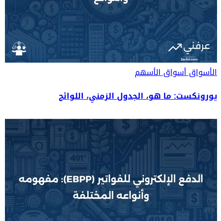
الأسواق
أسواق الأسهم
يورونكست: ما هو، الجدول الزمني، اللوائح