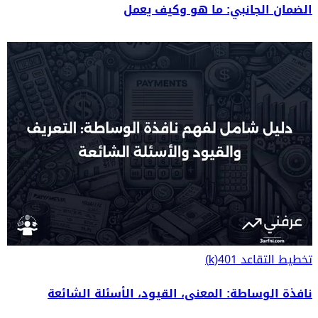
الضمان الجانبي: ما هو وكيف يعمل
تخطيط التقاعد
401(k)
نافذة الوساطة: المعنى، القيود، الأسئلة الشائعة