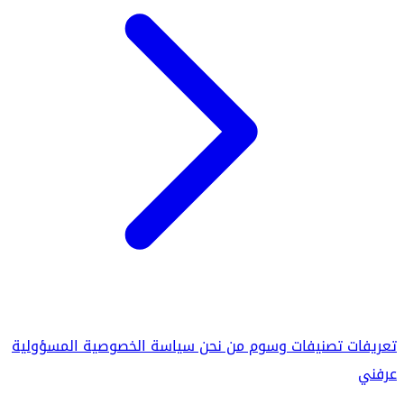
تعريفات
تصنيفات
وسوم
من نحن
سياسة الخصوصية
المسؤولية
عرفني