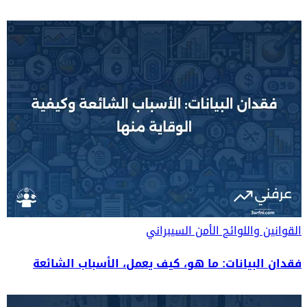
القوانين واللوائح
الأمن السيبراني
فقدان البيانات: ما هو، كيف يعمل، الأسباب الشائعة