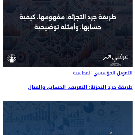
التمويل المؤسسي
المحاسبة
طريقة جرد التجزئة: التعريف، الحساب، والمثال