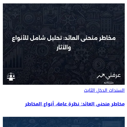
السندات
الدخل الثابت
مخاطر منحنى العائد: نظرة عامة، أنواع المخاطر