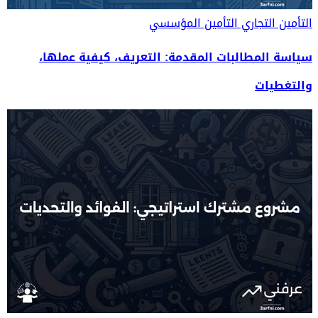
التأمين التجاري
التأمين المؤسسي
سياسة المطالبات المقدمة: التعريف، كيفية عملها،
والتغطيات