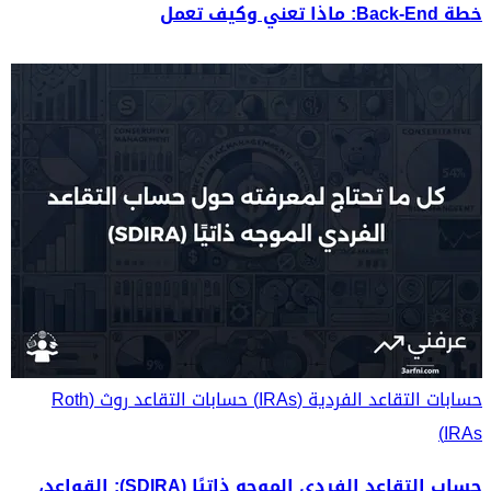
خطة Back-End: ماذا تعني وكيف تعمل
حسابات التقاعد الفردية (IRAs)
حسابات التقاعد روث (Roth
IRAs)
حساب التقاعد الفردي الموجه ذاتيًا (SDIRA): القواعد،