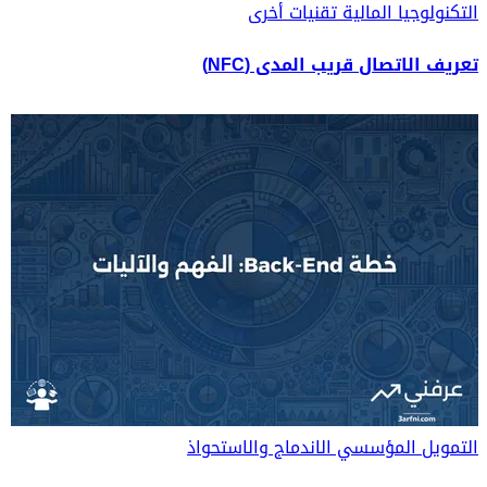
التكنولوجيا المالية
تقنيات أخرى
تعريف الاتصال قريب المدى (NFC)
التمويل المؤسسي
الاندماج والاستحواذ