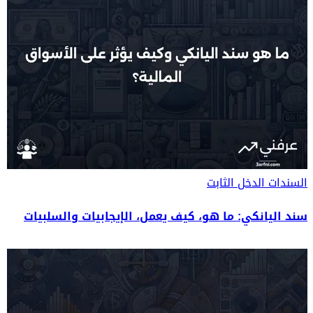
السندات
الدخل الثابت
سند اليانكي: ما هو، كيف يعمل، الإيجابيات والسلبيات