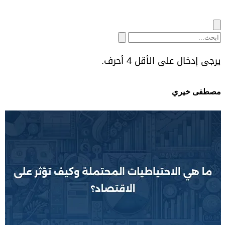
يرجى إدخال على الأقل 4 أحرف.
مصطفى خيري