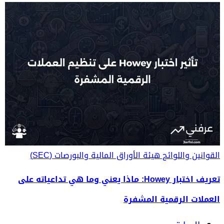
القوانين واللوائح
هيئة الأوراق المالية والبورصات (SEC)
تعريف اختبار Howey: ماذا يعني وما هي تداعياته على
العملات الرقمية المشفرة