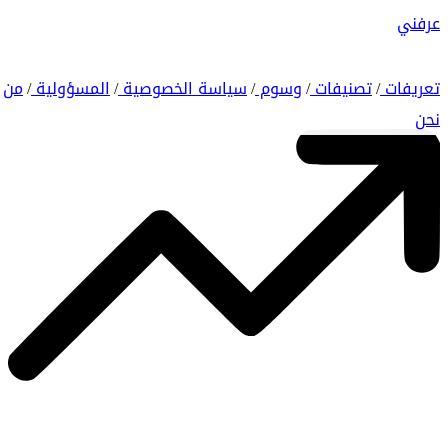
عرفني
تعريفات
تصنيفات
وسوم
سياسة الخصوصية
المسؤولية
من
/
/
/
/
/
نحن