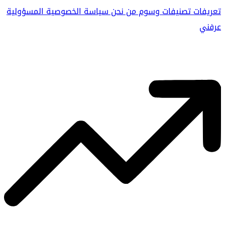
تعريفات
تصنيفات
وسوم
من نحن
سياسة الخصوصية
المسؤولية
عرفني