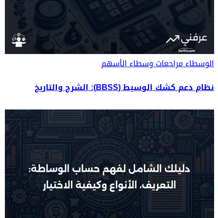
الوسطاء
مراجعات وسطاء الأسهم
نظام دعم كشك الوسيط (BBSS): الشرح والتاريخ