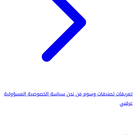
تعريفات
تصنيفات
وسوم
من نحن
سياسة الخصوصية
المسؤولية
عرفني