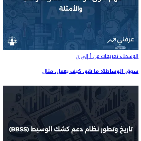
الوسطاء
تعريفات من أ إلى ن
سوق الوساطة: ما هو، كيف يعمل، مثال