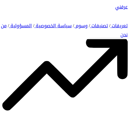
عرفني
تعريفات
تصنيفات
وسوم
سياسة الخصوصية
المسؤولية
من
/
/
/
/
/
نحن