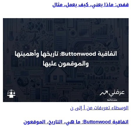
قفص: ماذا يعني، كيف يعمل، مثال
الوسطاء
تعريفات من أ إلى ن
اتفاقية Buttonwood: ما هي، التاريخ، الموقعون