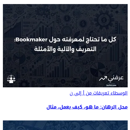
الوسطاء
تعريفات من أ إلى ن
محل الرهان: ما هو، كيف يعمل، مثال