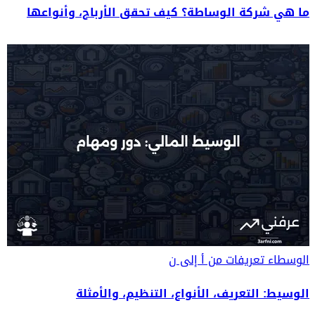
ما هي شركة الوساطة؟ كيف تحقق الأرباح، وأنواعها
الوسطاء
تعريفات من أ إلى ن
الوسيط: التعريف، الأنواع، التنظيم، والأمثلة