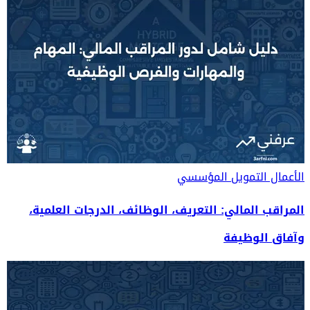
الأعمال
التمويل المؤسسي
المراقب المالي: التعريف، الوظائف، الدرجات العلمية،
وآفاق الوظيفة