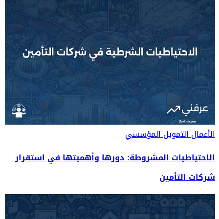
الأعمال
التمويل المؤسسي
الاحتياطيات المشروطة: دورها وأهميتها في استقرار
شركات التأمين