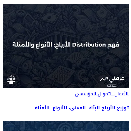
الأعمال
التمويل المؤسسي
توزيع الأرباح البنّاء: المعنى، الأنواع، الأمثلة