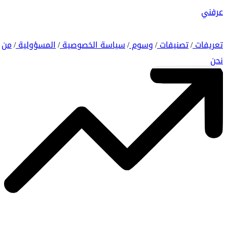
عرفني
تعريفات
تصنيفات
وسوم
سياسة الخصوصية
المسؤولية
من
/
/
/
/
/
نحن