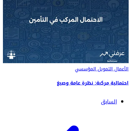
الأعمال
التمويل المؤسسي
احتمالية مركبة: نظرة عامة وصيغ
السابق