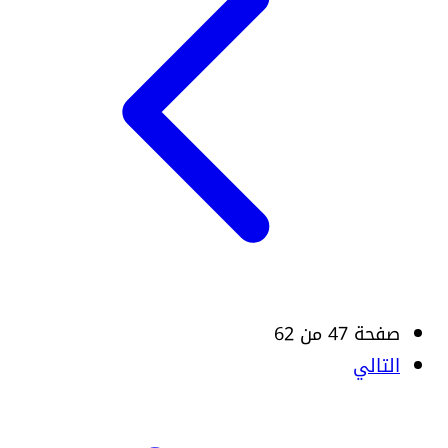
صفحة 47 من 62
التالي