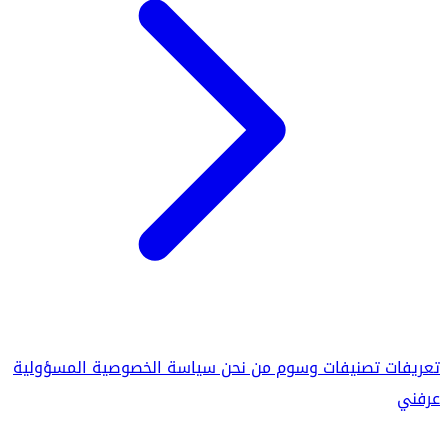
تعريفات
تصنيفات
وسوم
من نحن
سياسة الخصوصية
المسؤولية
عرفني