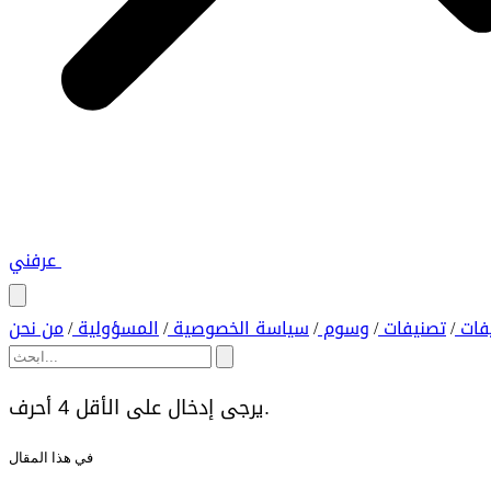
عرفني
فات
تصنيفات
وسوم
سياسة الخصوصية
المسؤولية
من نحن
/
/
/
/
/
يرجى إدخال على الأقل 4 أحرف.
في هذا المقال