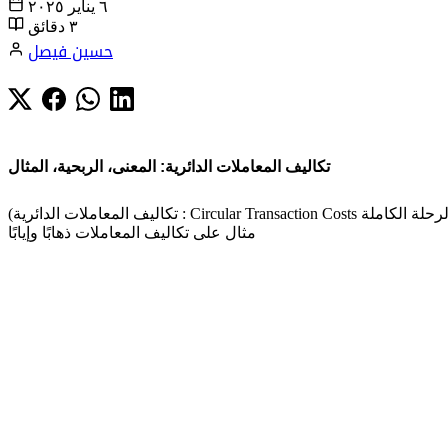
٦ يناير ٢٠٢٥
٣ دقائق
حسين فيصل
تكاليف المعاملات الدائرية: المعنى، الربحية، المثال
مثال على تكاليف المعاملات ذهابًا وإيابًا