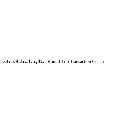
(تكاليف المعاملات الدائرية : Circular Transaction Costs تكاليف المعاملات ذات الرحلة الكاملة : Round-Trip Transaction Costs)