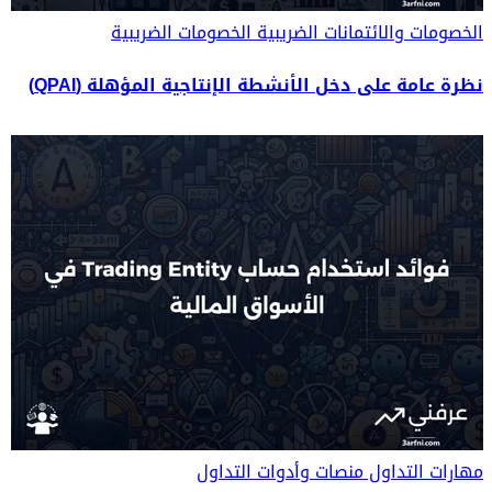
الخصومات والائتمانات الضريبية
الخصومات الضريبية
نظرة عامة على دخل الأنشطة الإنتاجية المؤهلة (QPAI)
مهارات التداول
منصات وأدوات التداول