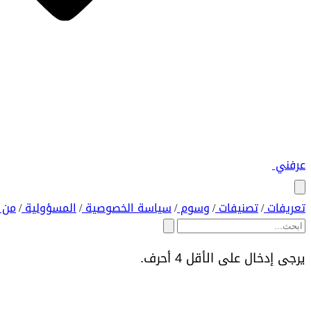
عرفني
تعريفات
تصنيفات
وسوم
سياسة الخصوصية
المسؤولية
من 
/
/
/
/
/
يرجى إدخال على الأقل 4 أحرف.