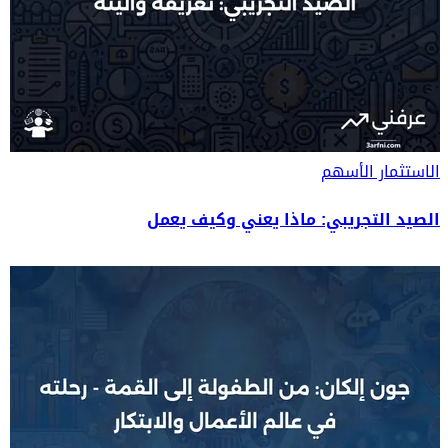
الاستثمار
الأسهم
الصيد التجريبي: ماذا يعني وكيف يعمل