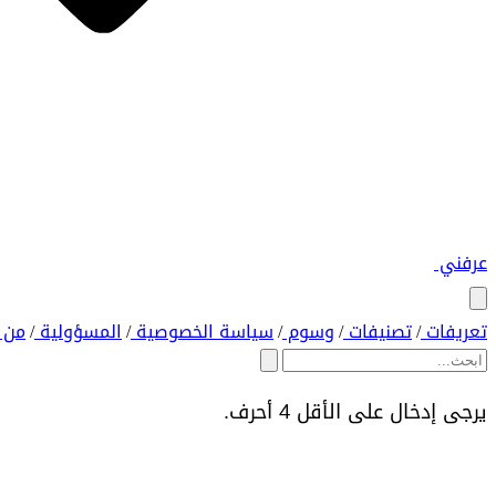
عرفني
تعريفات
تصنيفات
وسوم
سياسة الخصوصية
المسؤولية
من 
/
/
/
/
/
يرجى إدخال على الأقل 4 أحرف.