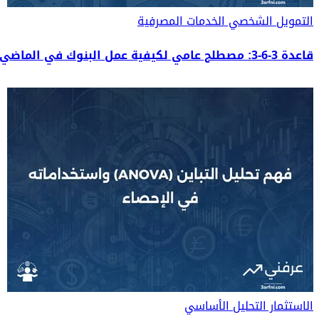
التمويل الشخصي
الخدمات المصرفية
قاعدة 3-6-3: مصطلح عامي لكيفية عمل البنوك في الماضي
الاستثمار
التحليل الأساسي