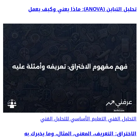
تحليل التباين (ANOVA): ماذا يعني وكيف يعمل
التحليل الفني
التعليم الأساسي للتحليل الفني
الاختراق: التعريف، المعنى، المثال، وما يخبرك به