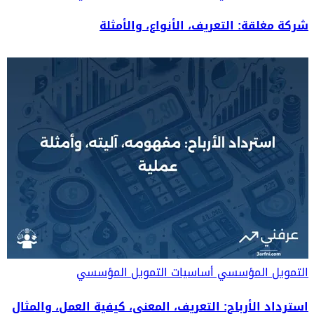
شركة مغلقة: التعريف، الأنواع، والأمثلة
التمويل المؤسسي
أساسيات التمويل المؤسسي
استرداد الأرباح: التعريف، المعنى، كيفية العمل، والمثال