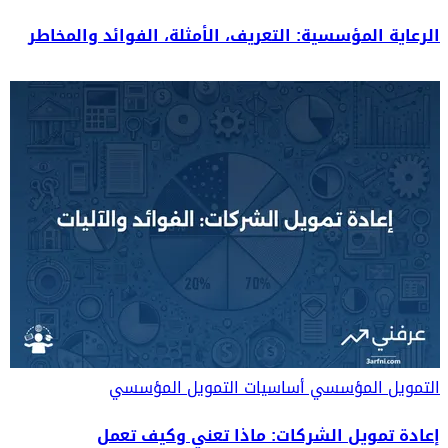
الرعاية المؤسسية: التعريف، الأمثلة، الفوائد والمخاطر
التمويل المؤسسي
أساسيات التمويل المؤسسي
إعادة تمويل الشركات: ماذا تعني وكيف تعمل