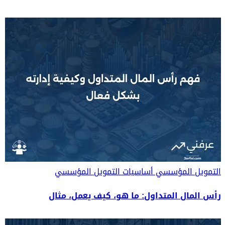
التمويل المؤسسي
أساسيات التمويل المؤسسي
رأس المال المتداول: ما هو، كيف يعمل، مثال