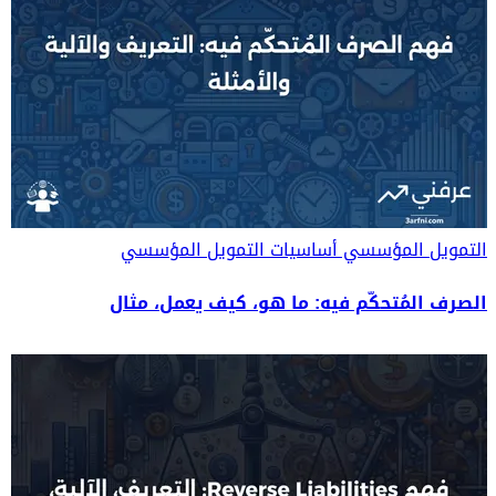
التمويل المؤسسي
أساسيات التمويل المؤسسي
الصرف المُتحكّم فيه: ما هو، كيف يعمل، مثال