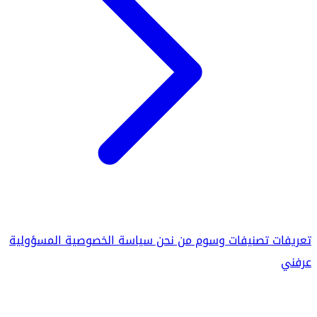
تعريفات
تصنيفات
وسوم
من نحن
سياسة الخصوصية
المسؤولية
عرفني