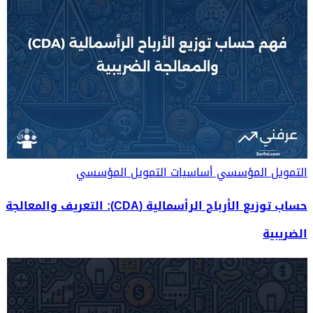
التمويل المؤسسي
أساسيات التمويل المؤسسي
حساب توزيع الأرباح الرأسمالية (CDA): التعريف والمعالجة
الضريبية