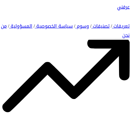
عرفني
تعريفات
تصنيفات
وسوم
سياسة الخصوصية
المسؤولية
من
/
/
/
/
/
نحن