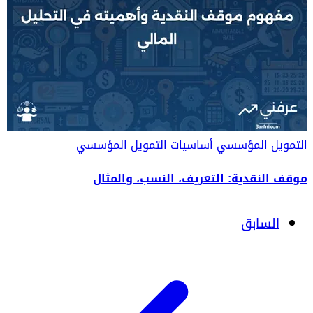
التمويل المؤسسي
أساسيات التمويل المؤسسي
موقف النقدية: التعريف، النسب، والمثال
السابق