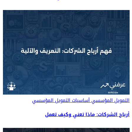
التمويل المؤسسي
أساسيات التمويل المؤسسي
أرباح الشركات: ماذا تعني وكيف تعمل