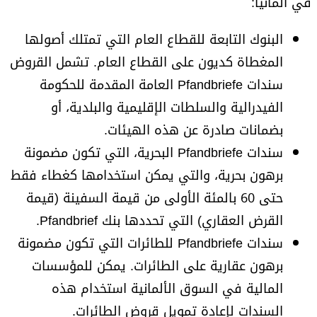
في ألمانيا:
البنوك التابعة للقطاع العام التي تمتلك أصولها
المغطاة كديون على القطاع العام. تشمل القروض
سندات Pfandbriefe العامة المقدمة للحكومة
الفيدرالية والسلطات الإقليمية والبلدية، أو
بضمانات صادرة عن هذه الهيئات.
سندات Pfandbriefe البحرية، التي تكون مضمونة
برهون بحرية، والتي يمكن استخدامها كغطاء فقط
حتى 60 بالمئة الأولى من قيمة السفينة (قيمة
القرض العقاري) التي تحددها بنك Pfandbrief.
سندات Pfandbriefe للطائرات التي تكون مضمونة
برهون عقارية على الطائرات. يمكن للمؤسسات
المالية في السوق الألمانية استخدام هذه
السندات لإعادة تمويل قروض الطائرات.