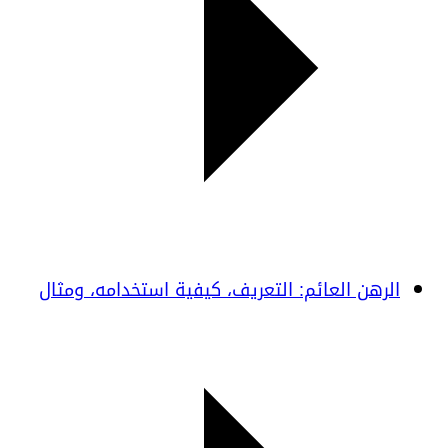
الرهن العائم: التعريف، كيفية استخدامه، ومثال