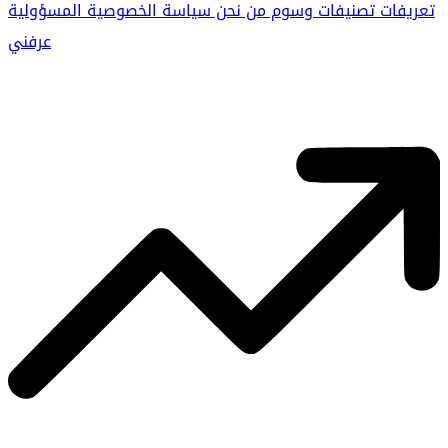
تعريفات
تصنيفات
وسوم
من نحن
سياسة الخصوصية
المسؤولية
عرفني