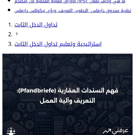
الأوراق المالية المحمية من التضخم (IPS): ما هي وكيف تعمل
نظرية صندوق دارفاس: التطوير، التعريف، ورؤى نيكولاس دارفاس
تداول الدخل الثابت
استراتيجية وتعليم تداول الدخل الثابت