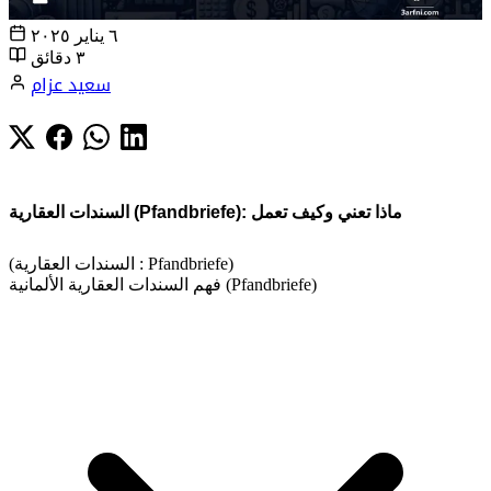
٦ يناير ٢٠٢٥
٣ دقائق
سعيد عزام
السندات العقارية (Pfandbriefe): ماذا تعني وكيف تعمل
(السندات العقارية : Pfandbriefe)
فهم السندات العقارية الألمانية (Pfandbriefe)