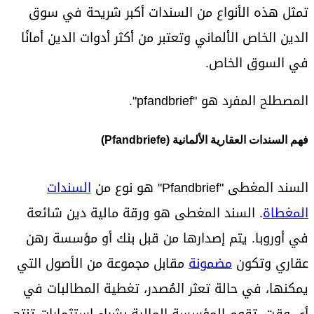
تمثل هذه الأنواع من السندات أكبر شريحة في سوق
الدين الخاص الألماني وتعتبر من أكثر أدوات الدين أمانًا
في السوق الخاص.
المصطلح المفرد هو "pfandbrief".
فهم السندات العقارية الألمانية (Pfandbriefe)
السند المغطى "Pfandbrief" هو نوع من
السندات
المغطاة
. السند المغطى هو ورقة مالية دين شائعة
في أوروبا. يتم إصدارها من قبل بنك أو مؤسسة رهن
عقاري وتكون
مضمونة
مقابل مجموعة من الأصول التي
يمكنها، في حالة تعثر المُصدر، تغطية المطالبات في
أي وقت. تقوم المؤسسة المالية بشراء استثمارات تنتج