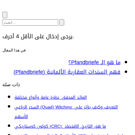
يرجى إدخال على الأقل 4 أحرف.
في هذا المقال
ما هو الـ Pfandbriefe؟
فهم السندات العقارية الألمانية (Pfandbriefe)
ذات صلة
العائد المحقق: نظرة عامة وأنواع مختلفة
السحر الرباعي (Quad) Witching: التعريف وكيف يؤثر على
الأسهم
كولون كوستاريكي (CRC): ما هو، التاريخ، الاقتصاد