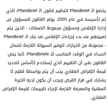
يخضع الـ Pfandbrief لتنظيم قانون الـ Pfandbrief، الذي
تم تأسيسه في عام 2005. يوفر القانون للمسؤول عن
إدارة الإفلاس ومسؤول مجموعة الضمانات - الذين يتم
تعيينهم عند بدء إجراءات الإفلاس ضد بنك الـ Pfandbrief
- مجموعة من الخيارات لتوفير السيولة اللازمة لضمان
السداد في الوقت المناسب للـ Pfandbriefe. كما ينص
القانون على أن التقييم الذي يُستخدم كأساس لتحديد
قيمة الإقراض العقاري يجب أن يتم بواسطة مُقيّم لا
يشارك في قرار القرض ويجب أن يكون لديه الخبرة
المهنية والمعرفة اللازمة لإجراء تقييمات لقيمة الإقراض
العقاري.