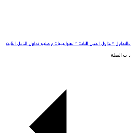
#التداول
#تداول الدخل الثابت
#استراتيجيات وتعليم تداول الدخل الثابت
ذات الصلة