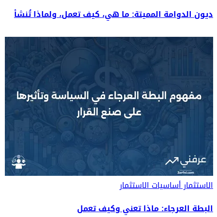
ديون الدوامة المميتة: ما هي، كيف تعمل، ولماذا تُنشأ
الاستثمار
أساسيات الاستثمار
البطة العرجاء: ماذا تعني وكيف تعمل