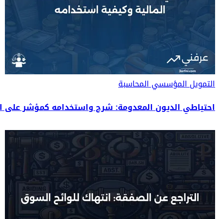
التمويل المؤسسي
المحاسبة
احتياطي الديون المعدومة: شرح واستخدامه كمؤشر على ال