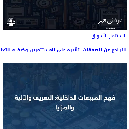
الاستثمار
الأسواق
التراجع عن الصفقات: تأثيره على المستثمرين وكيفية التعا