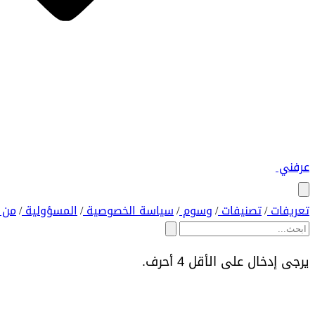
عرفني
تعريفات
تصنيفات
وسوم
سياسة الخصوصية
المسؤولية
من 
/
/
/
/
/
يرجى إدخال على الأقل 4 أحرف.