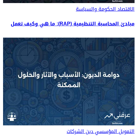
الاقتصاد
الحكومة والسياسة
مبادئ المحاسبة التنظيمية (RAP): ما هي وكيف تعمل
التمويل المؤسسي
دين الشركات