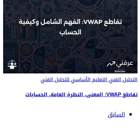
التحليل الفني
التعليم الأساسي للتحليل الفني
تقاطع VWAP: المعنى، النظرة العامة، الحسابات
السابق