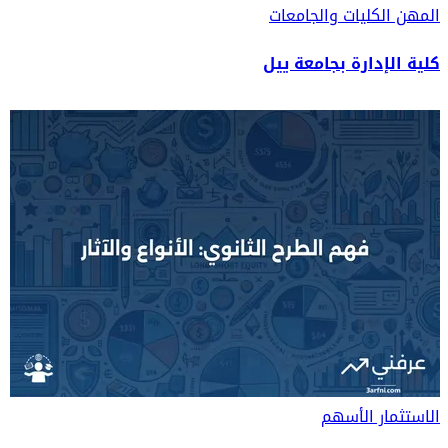
المهن
الكليات والجامعات
كلية الإدارة بجامعة ييل
الاستثمار
الأسهم