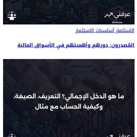
الاستثمار
أساسيات الاستثمار
المُصدرون: دورهم وأهميتهم في الأسواق المالية