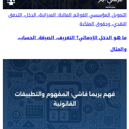
التمويل المؤسسي
القوائم المالية: الميزانية، الدخل، التدفق
النقدي، وحقوق الملكية
ما هو الدخل الإجمالي؟ التعريف، الصيغة، الحساب،
والمثال