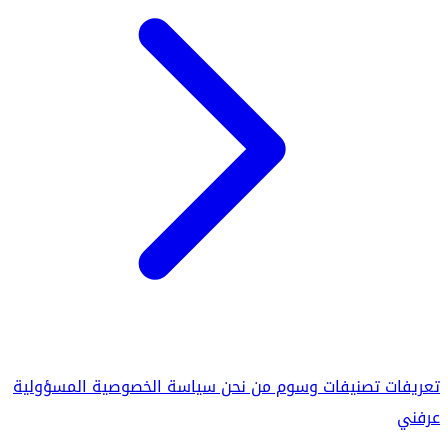
تعريفات
تصنيفات
وسوم
من نحن
سياسة الخصوصية
المسؤولية
عرفني