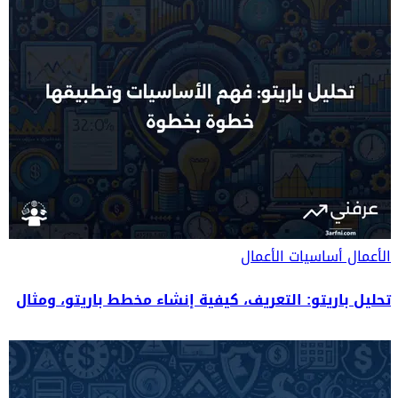
الأعمال
أساسيات الأعمال
تحليل باريتو: التعريف، كيفية إنشاء مخطط باريتو، ومثال