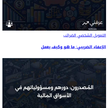
التمويل الشخصي
الضرائب
الإعفاء الضريبي: ما هو وكيف يعمل