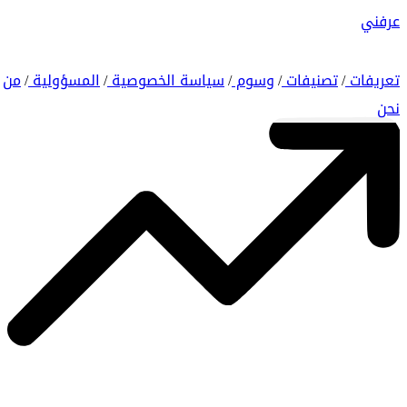
عرفني
تعريفات
تصنيفات
وسوم
سياسة الخصوصية
المسؤولية
من
/
/
/
/
/
نحن