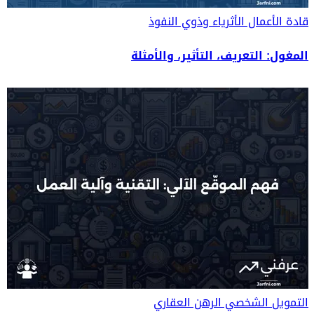
قادة الأعمال
الأثرياء وذوي النفوذ
المغول: التعريف، التأثير، والأمثلة
التمويل الشخصي
الرهن العقاري