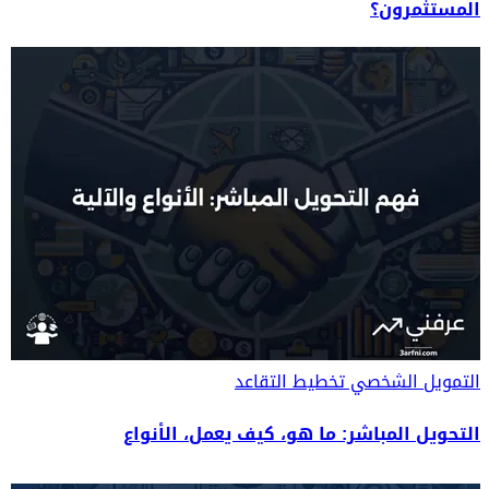
المستثمرون؟
التمويل الشخصي
تخطيط التقاعد
التحويل المباشر: ما هو، كيف يعمل، الأنواع