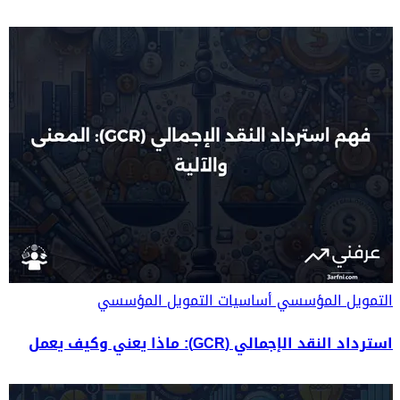
التمويل المؤسسي
أساسيات التمويل المؤسسي
استرداد النقد الإجمالي (GCR): ماذا يعني وكيف يعمل