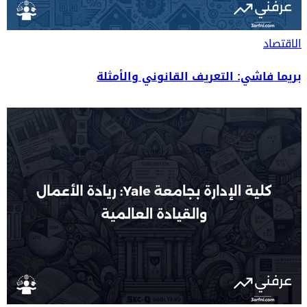
الاقتصاد
بريما فاشي: التعريف القانوني والأمثلة