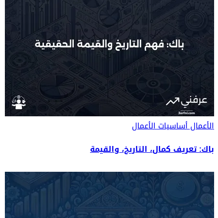
الأعمال
أساسيات الأعمال
باك: تعريف كمال، التاريخ، والقيمة