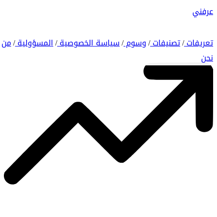
عرفني
تعريفات
تصنيفات
وسوم
سياسة الخصوصية
المسؤولية
من
/
/
/
/
/
نحن