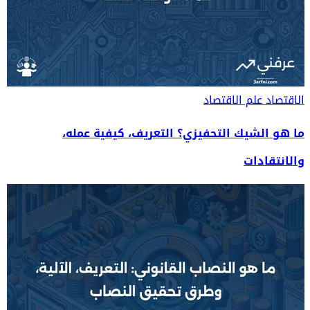
الاقتصاد
علم الاقتصاد
ما هو الشيك التحفيزي؟ التعريف، كيفية عمله،
والانتقادات