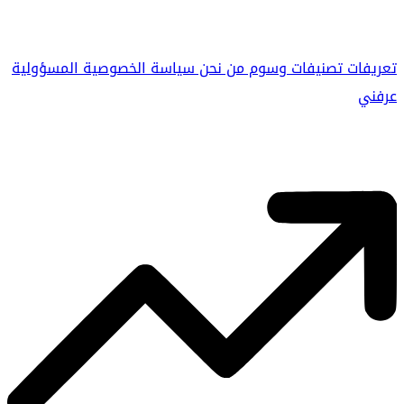
تعريفات
تصنيفات
وسوم
من نحن
سياسة الخصوصية
المسؤولية
عرفني