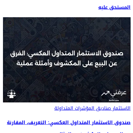
المستحق عليه
الاستثمار
صناديق المؤشرات المتداولة
صندوق الاستثمار المتداول العكسي: التعريف، المقارنة