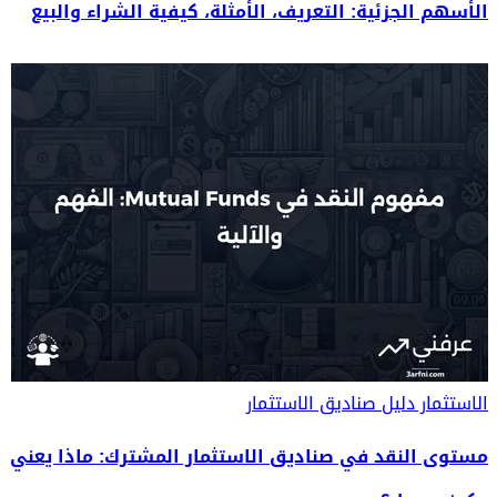
الأسهم الجزئية: التعريف، الأمثلة، كيفية الشراء والبيع
الاستثمار
دليل صناديق الاستثمار
مستوى النقد في صناديق الاستثمار المشترك: ماذا يعني