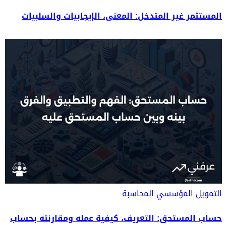
المستثمر غير المتدخل: المعنى، الإيجابيات والسلبيات
التمويل المؤسسي
المحاسبة
حساب المستحق: التعريف، كيفية عمله ومقارنته بحساب