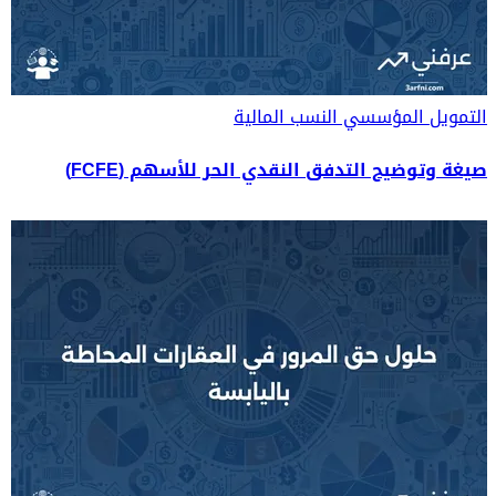
التمويل المؤسسي
النسب المالية
صيغة وتوضيح التدفق النقدي الحر للأسهم (FCFE)