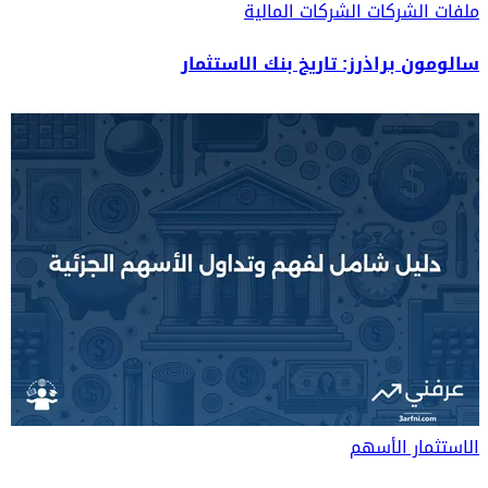
ملفات الشركات
الشركات المالية
سالومون براذرز: تاريخ بنك الاستثمار
الاستثمار
الأسهم