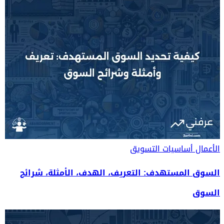
الأعمال
أساسيات التسويق
السوق المستهدف: التعريف، الهدف، الأمثلة، شرائح
السوق