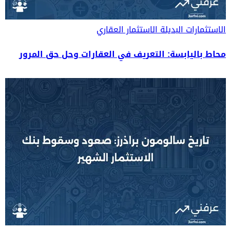
الاستثمارات البديلة
الاستثمار العقاري
محاط باليابسة: التعريف في العقارات وحل حق المرور