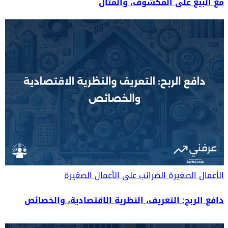
مع البيع على المكشوف، والمثال
الأعمال الصغيرة
الضرائب على الأعمال الصغيرة
دافع الربح: التعريف، النظرية الاقتصادية، والخصائص