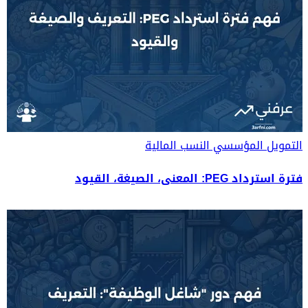
التمويل المؤسسي
النسب المالية
فترة استرداد PEG: المعنى، الصيغة، القيود