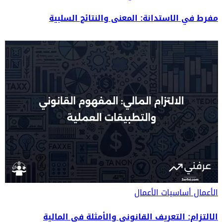
مفرط في الاستدانة: المعنى والنتائج السلبية
الأعمال
أساسيات الأعمال
الالتزام: التعريف القانوني والأمثلة في المالية