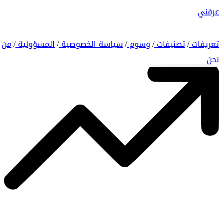
عرفني
تعريفات
تصنيفات
وسوم
سياسة الخصوصية
المسؤولية
من
/
/
/
/
/
نحن