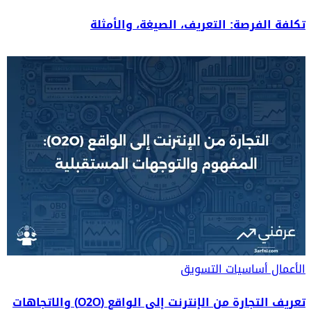
تكلفة الفرصة: التعريف، الصيغة، والأمثلة
الأعمال
أساسيات التسويق
تعريف التجارة من الإنترنت إلى الواقع (O2O) والاتجاهات