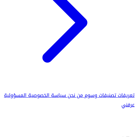
تعريفات
تصنيفات
وسوم
من نحن
سياسة الخصوصية
المسؤولية
عرفني