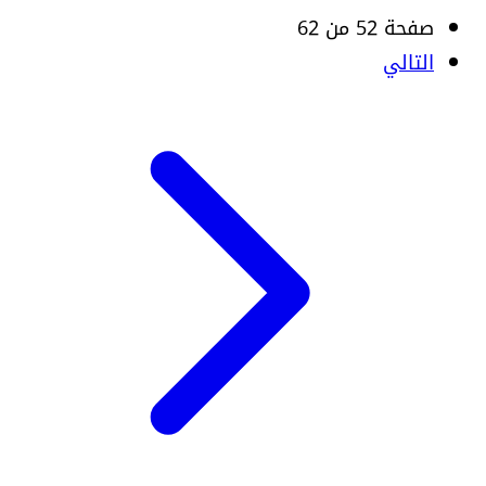
صفحة 52 من 62
التالي