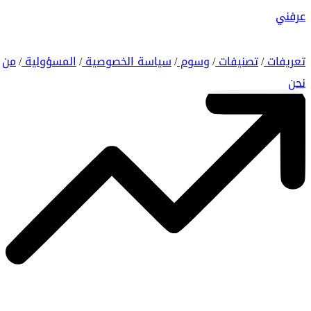
عرفني
تعريفات
تصنيفات
وسوم
سياسة الخصوصية
المسؤولية
من
/
/
/
/
/
نحن