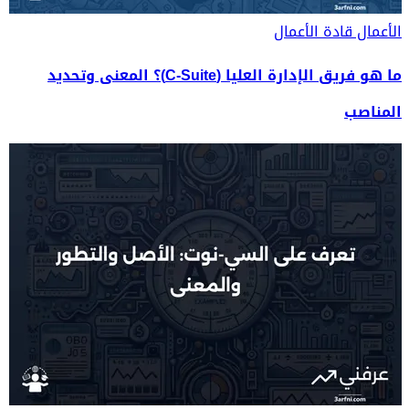
الأعمال
قادة الأعمال
ما هو فريق الإدارة العليا (C-Suite)؟ المعنى وتحديد
المناصب