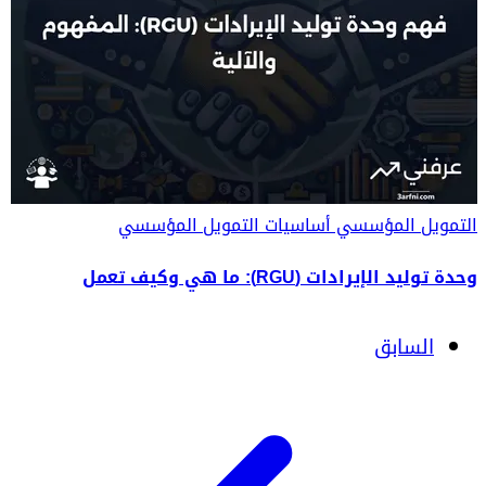
التمويل المؤسسي
أساسيات التمويل المؤسسي
وحدة توليد الإيرادات (RGU): ما هي وكيف تعمل
السابق