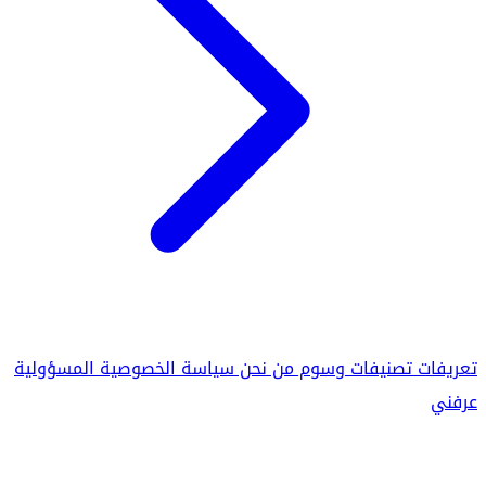
تعريفات
تصنيفات
وسوم
من نحن
سياسة الخصوصية
المسؤولية
عرفني