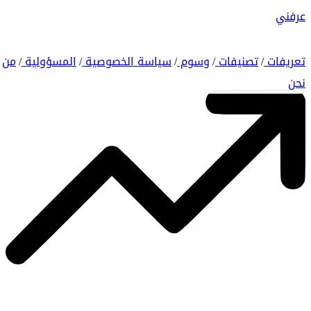
عرفني
تعريفات
تصنيفات
وسوم
سياسة الخصوصية
المسؤولية
من
/
/
/
/
/
نحن