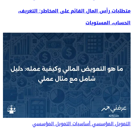
متطلبات رأس المال القائم على المخاطر: التعريف،
الحساب، المستويات
التمويل المؤسسي
أساسيات التمويل المؤسسي