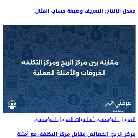
معدل الإنتاج: التعريف وصيغة حساب المثال
التمويل المؤسسي
أساسيات التمويل المؤسسي
مركز الربح: الخصائص مقابل مركز التكلفة، مع أمثلة