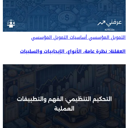
التمويل المؤسسي
أساسيات التمويل المؤسسي
العقلنة: نظرة عامة، الأنواع، الإيجابيات والسلبيات