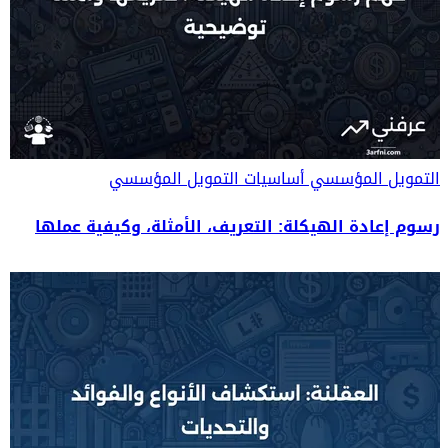
التمويل المؤسسي
أساسيات التمويل المؤسسي
رسوم إعادة الهيكلة: التعريف، الأمثلة، وكيفية عملها