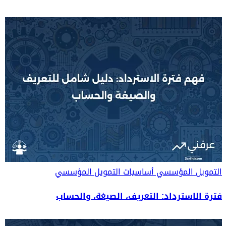
التمويل المؤسسي
أساسيات التمويل المؤسسي
فترة الاسترداد: التعريف، الصيغة، والحساب