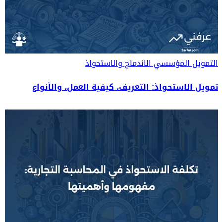
التمويل المؤسسي
الاندماج والاستحواذ
تمويل الاستحواذ: التعريف، كيفية العمل، والأنواع