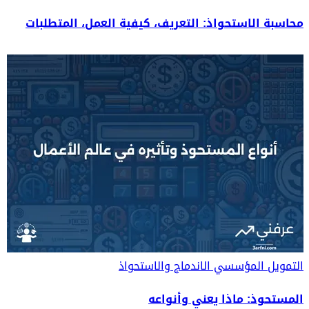
محاسبة الاستحواذ: التعريف، كيفية العمل، المتطلبات
التمويل المؤسسي
الاندماج والاستحواذ
المستحوذ: ماذا يعني وأنواعه