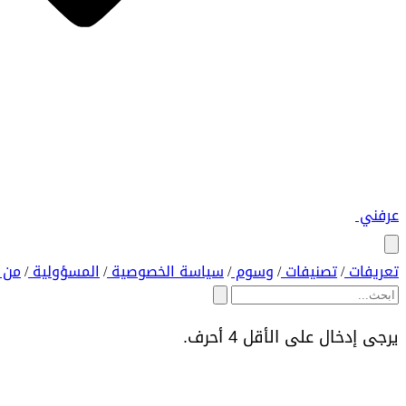
عرفني
تعريفات
تصنيفات
وسوم
سياسة الخصوصية
المسؤولية
من 
/
/
/
/
/
يرجى إدخال على الأقل 4 أحرف.