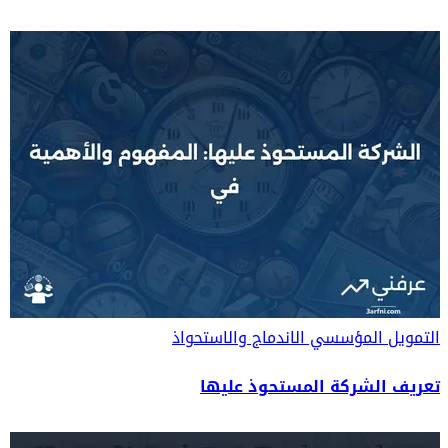
التمويل المؤسسي
الاندماج والاستحواذ
تعريف الشركة المستحوذ عليها