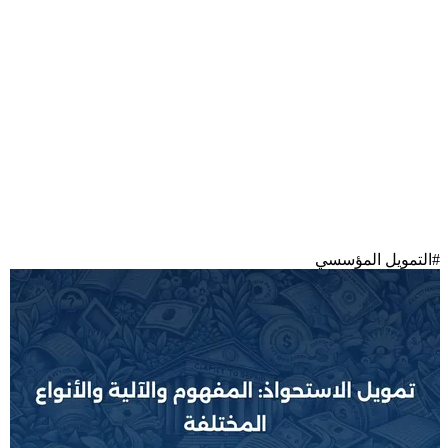
#
التمويل المؤسسي