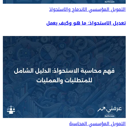
التمويل المؤسسي
الاندماج والاستحواذ
تعديل الاستحواذ: ما هو وكيف يعمل
التمويل المؤسسي
المحاسبة