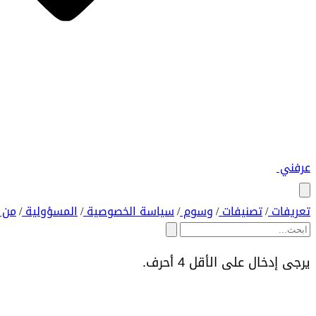
عرفني
تعريفات
تصنيفات
وسوم
سياسة الخصوصية
المسؤولية
من 
/
/
/
/
/
يرجى إدخال على الأقل 4 أحرف.