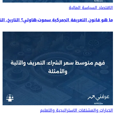
الاقتصاد
السياسة المالية
ما هو قانون التعريفة الجمركية سموت-هاولي؟ التاريخ، التأ
الخيارات والمشتقات
الاستراتيجية والتعليم