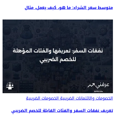
متوسط سعر الشراء: ما هو، كيف يعمل، مثال
الخصومات والائتمانات الضريبية
الخصومات الضريبية
تعريف نفقات السفر والفئات القابلة للخصم الضريبي