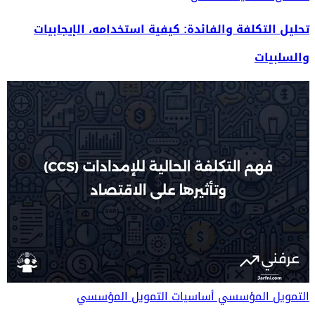
تحليل التكلفة والفائدة: كيفية استخدامه، الإيجابيات
والسلبيات
التمويل المؤسسي
أساسيات التمويل المؤسسي