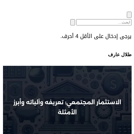
يرجى إدخال على الأقل 4 أحرف.
طلال عارف