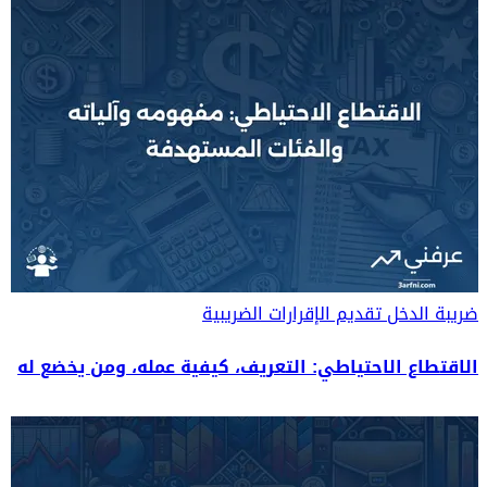
ضريبة الدخل
تقديم الإقرارات الضريبية
الاقتطاع الاحتياطي: التعريف، كيفية عمله، ومن يخضع له