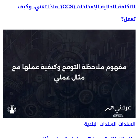
التكلفة الحالية للإمدادات (CCS): ماذا تعني، وكيف
تعمل؟
السندات
السندات البلدية