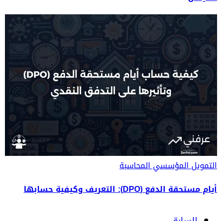
التمويل المؤسسي
المحاسبة
أيام مستحقة الدفع (DPO): التعريف وكيفية حسابها