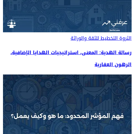
الثروة
التخطيط للثقة والوراثة
رسالة الهدية: المعنى، استراتيجيات الهدايا الإضافية،
الرهون العقارية