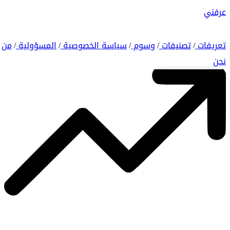
عرفني
تعريفات
تصنيفات
وسوم
سياسة الخصوصية
المسؤولية
من
/
/
/
/
/
نحن