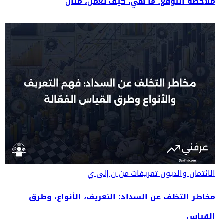
ملاحظة التوقع: ما هي، كيف تعمل، مثال
الائتمان والديون
تعريفات من ن إلى ي
مخاطر التخلف عن السداد: التعريف، الأنواع، وطرق
القياس