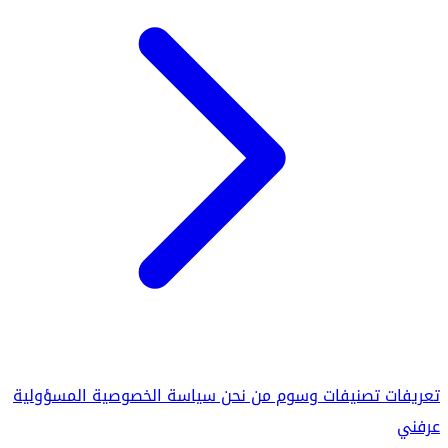
تعريفات
تصنيفات
وسوم
من نحن
سياسة الخصوصية
المسؤولية
عرفني