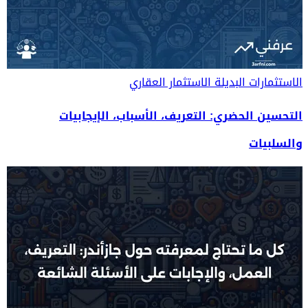
الاستثمارات البديلة
الاستثمار العقاري
التحسين الحضري: التعريف، الأسباب، الإيجابيات
والسلبيات