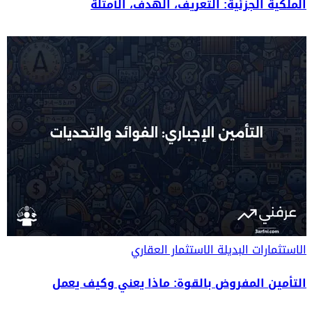
الملكية الجزئية: التعريف، الهدف، الأمثلة
الاستثمارات البديلة
الاستثمار العقاري
التأمين المفروض بالقوة: ماذا يعني وكيف يعمل