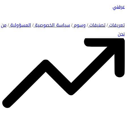
عرفني
تعريفات
تصنيفات
وسوم
سياسة الخصوصية
المسؤولية
من
/
/
/
/
/
نحن