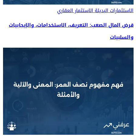
الاستثمارات البديلة
الاستثمار العقاري
قرض المال الصعب: التعريف، الاستخدامات، والإيجابيات
والسلبيات