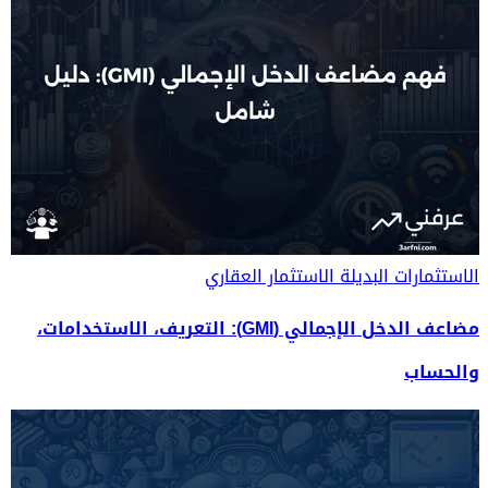
الاستثمارات البديلة
الاستثمار العقاري
مضاعف الدخل الإجمالي (GMI): التعريف، الاستخدامات،
والحساب