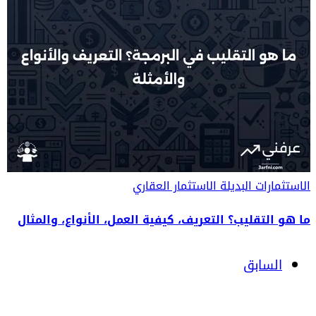
الاستثمارات البديلة
الاستثمار العقاري
ما هو التقليب؟ التعريف، كيفية العمل، الأنواع، والمثال
السابق