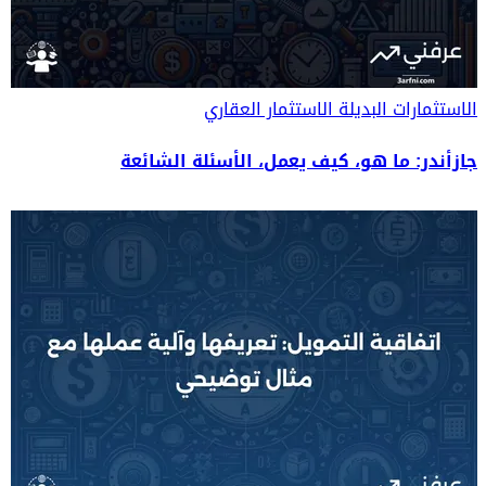
الاستثمارات البديلة
الاستثمار العقاري
جازأندر: ما هو، كيف يعمل، الأسئلة الشائعة