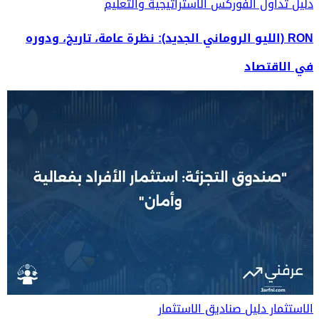
دليل تداول الفوركس
الاستراتيجية والتعليم
RON (الليو الروماني الجديد): نظرة عامة، تاريخ، ودوره
في الاقتصاد
الاستثمار
دليل صناديق الاستثمار