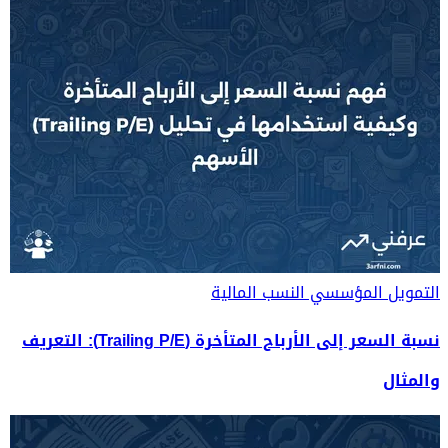
التمويل المؤسسي
النسب المالية
نسبة السعر إلى الأرباح المتأخرة (Trailing P/E): التعريف
والمثال