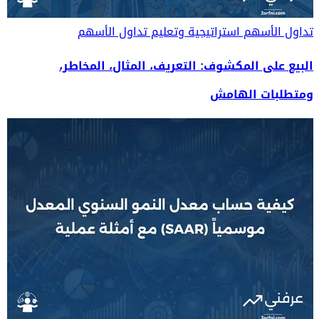
تداول الأسهم
استراتيجية وتعليم تداول الأسهم
البيع على المكشوف: التعريف، المثال، المخاطر،
ومتطلبات الهامش