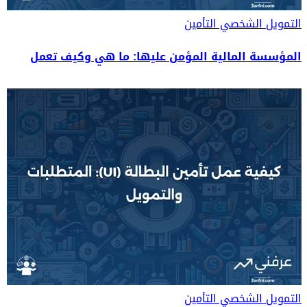
التمويل الشخصي
التأمين
المؤسسة المالية المؤمن عليها: ما هي وكيف تعمل
التمويل الشخصي
التأمين