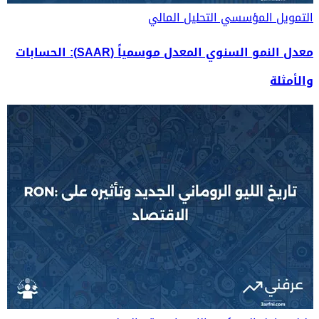
التمويل المؤسسي
التحليل المالي
معدل النمو السنوي المعدل موسمياً (SAAR): الحسابات
والأمثلة