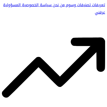
تعريفات
تصنيفات
وسوم
من نحن
سياسة الخصوصية
المسؤولية
عرفني