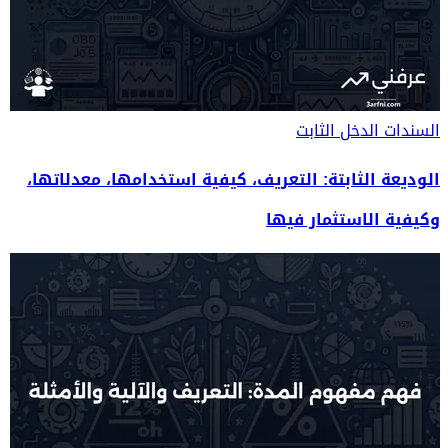
السندات
الدخل الثابت
الوديعة الثابتة: التعريف، كيفية استخدامها، معدلاتها،
وكيفية الاستثمار فيها