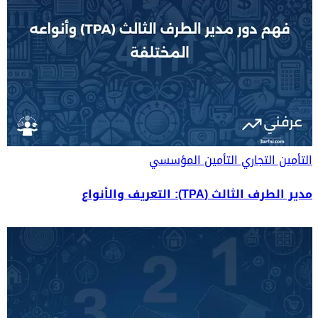
التأمين التجاري
التأمين المؤسسي
مدير الطرف الثالث (TPA): التعريف والأنواع