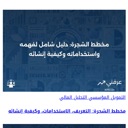
التمويل المؤسسي
التحليل المالي
مخطط الشجرة: التعريف، الاستخدامات، وكيفية إنشائه