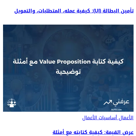
تأمين البطالة (UI): كيفية عمله، المتطلبات، والتمويل
الأعمال
أساسيات الأعمال
عرض القيمة: كيفية كتابته مع أمثلة