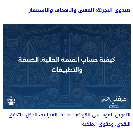
صندوق التجزئة: المعنى والأهداف والاستثمار
التمويل المؤسسي
القوائم المالية: الميزانية، الدخل، التدفق
النقدي، وحقوق الملكية