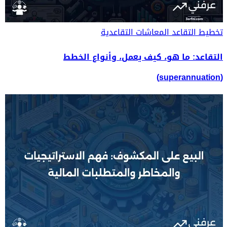
تخطيط التقاعد
المعاشات التقاعدية
التقاعد: ما هو، كيف يعمل، وأنواع الخطط
(superannuation)