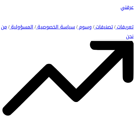
عرفني
تعريفات
تصنيفات
وسوم
سياسة الخصوصية
المسؤولية
من
/
/
/
/
/
نحن