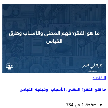
الاقتصاد
ما هو الفقر؟ المعنى، الأسباب، وكيفية القياس
صفحة 1 من 784