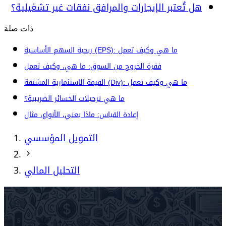
هل تُعتبر الإيجارات والمرافق نفقات غير تشغيلية؟
ذات صلة
ربحية السهم الأساسية (EPS): ما هي وكيف تعمل
فقرة الخروج من السوق: ما هي، وكيف تعمل
القيمة الاستثمارية المشتقة (Div): ما هي وكيف تعمل
ما هي ترحيلات الخسائر الضريبية؟
إعادة القياس: ماذا يعني، الأنواع، مثال
التمويل المؤسسي
التحليل المالي