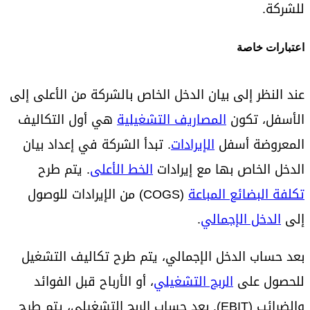
للشركة.
اعتبارات خاصة
عند النظر إلى بيان الدخل الخاص بالشركة من الأعلى إلى
الأسفل، تكون
المصاريف التشغيلية
هي أول التكاليف
المعروضة أسفل
الإيرادات
. تبدأ الشركة في إعداد بيان
الدخل الخاص بها مع إيرادات
الخط الأعلى
. يتم طرح
تكلفة البضائع المباعة
(COGS) من الإيرادات للوصول
إلى
الدخل الإجمالي
.
بعد حساب الدخل الإجمالي، يتم طرح تكاليف التشغيل
للحصول على
الربح التشغيلي
، أو الأرباح قبل الفوائد
والضرائب (EBIT). بعد حساب الربح التشغيلي، يتم طرح