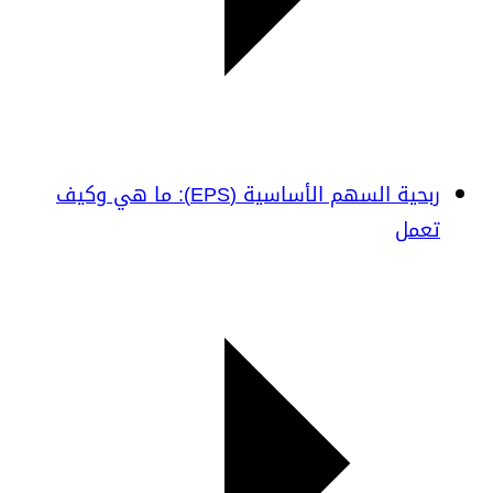
ربحية السهم الأساسية (EPS): ما هي وكيف
تعمل