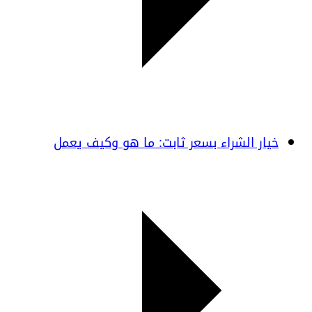
خيار الشراء بسعر ثابت: ما هو وكيف يعمل