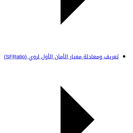
تعريف ومعادلة معيار الأمان الأول لروي (SFRatio)