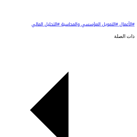
#الأعمال
#التمويل المؤسسي والمحاسبة
#التحليل المالي
ذات الصلة